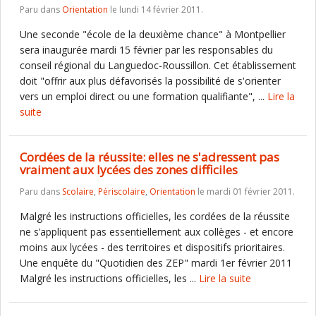
Paru dans
Orientation
le lundi 14 février 2011.
Une seconde "école de la deuxième chance" à Montpellier
sera inaugurée mardi 15 février par les responsables du
conseil régional du Languedoc-Roussillon. Cet établissement
doit "offrir aux plus défavorisés la possibilité de s'orienter
vers un emploi direct ou une formation qualifiante", ...
Lire la
suite
Cordées de la réussite: elles ne s'adressent pas
vraiment aux lycées des zones difficiles
Paru dans
Scolaire
,
Périscolaire
,
Orientation
le mardi 01 février 2011.
Malgré les instructions officielles, les cordées de la réussite
ne s’appliquent pas essentiellement aux collèges - et encore
moins aux lycées - des territoires et dispositifs prioritaires.
Une enquête du "Quotidien des ZEP" mardi 1er février 2011
Malgré les instructions officielles, les ...
Lire la suite