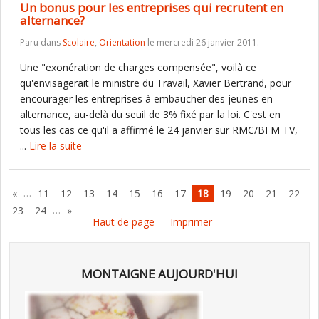
Un bonus pour les entreprises qui recrutent en
alternance?
Paru dans
Scolaire
,
Orientation
le mercredi 26 janvier 2011.
Une "exonération de charges compensée", voilà ce
qu'envisagerait le ministre du Travail, Xavier Bertrand, pour
encourager les entreprises à embaucher des jeunes en
alternance, au-delà du seuil de 3% fixé par la loi. C'est en
tous les cas ce qu'il a affirmé le 24 janvier sur RMC/BFM TV,
...
Lire la suite
…
«
11
12
13
14
15
16
17
18
19
20
21
22
…
23
24
»
Haut de page
Imprimer
MONTAIGNE AUJOURD'HUI