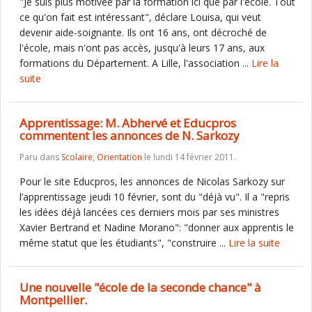
"Je suis plus motivée par la formation ici que par l'école. Tout
ce qu'on fait est intéressant", déclare Louisa, qui veut
devenir aide-soignante. Ils ont 16 ans, ont décroché de
l'école, mais n'ont pas accès, jusqu'à leurs 17 ans, aux
formations du Département. A Lille, l'association ...
Lire la
suite
Apprentissage: M. Abhervé et Educpros
commentent les annonces de N. Sarkozy
Paru dans
Scolaire
,
Orientation
le lundi 14 février 2011.
Pour le site Educpros, les annonces de Nicolas Sarkozy sur
l’apprentissage jeudi 10 février, sont du "déjà vu". Il a "repris
les idées déjà lancées ces derniers mois par ses ministres
Xavier Bertrand et Nadine Morano": "donner aux apprentis le
même statut que les étudiants", "construire ...
Lire la suite
Une nouvelle "école de la seconde chance" à
Montpellier.