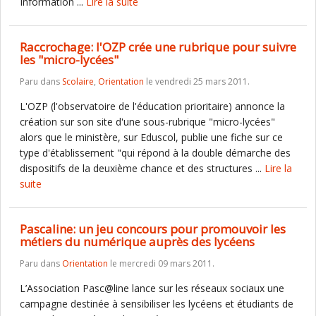
Information ...
Lire la suite
Raccrochage: l'OZP crée une rubrique pour suivre
les "micro-lycées"
Paru dans
Scolaire
,
Orientation
le vendredi 25 mars 2011.
L'OZP (l'observatoire de l'éducation prioritaire) annonce la
création sur son site d'une sous-rubrique "micro-lycées"
alors que le ministère, sur Eduscol, publie une fiche sur ce
type d'établissement "qui répond à la double démarche des
dispositifs de la deuxième chance et des structures ...
Lire la
suite
Pascaline: un jeu concours pour promouvoir les
métiers du numérique auprès des lycéens
Paru dans
Orientation
le mercredi 09 mars 2011.
L’Association Pasc@line lance sur les réseaux sociaux une
campagne destinée à sensibiliser les lycéens et étudiants de