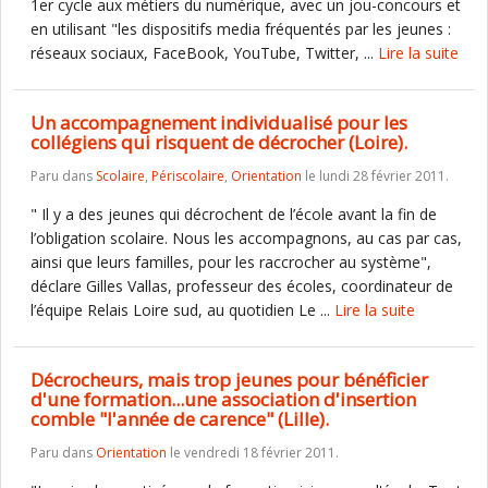
1er cycle aux métiers du numérique, avec un jou-concours et
en utilisant "les dispositifs media fréquentés par les jeunes :
réseaux sociaux, FaceBook, YouTube, Twitter, ...
Lire la suite
Un accompagnement individualisé pour les
collégiens qui risquent de décrocher (Loire).
Paru dans
Scolaire
,
Périscolaire
,
Orientation
le lundi 28 février 2011.
" Il y a des jeunes qui décrochent de l’école avant la fin de
l’obligation scolaire. Nous les accompagnons, au cas par cas,
ainsi que leurs familles, pour les raccrocher au système",
déclare Gilles Vallas, professeur des écoles, coordinateur de
l’équipe Relais Loire sud, au quotidien Le ...
Lire la suite
Décrocheurs, mais trop jeunes pour bénéficier
d'une formation...une association d'insertion
comble "l'année de carence" (Lille).
Paru dans
Orientation
le vendredi 18 février 2011.