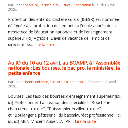
Paru dans
Scolaire
,
Périscolaire
,
Justice
,
Orientation
le jeudi 16 avril
2026.
Protection des enfants. Cristelle Gillard (IGESR) est nommée
déléguée à la protection des enfants à l'école auprès de la
médiatrice de l'éducation nationale et de l'enseignement
supérieur (ici) Agricole. L'avis de vacance de l'emploi de
directeur de…
Lire la suite
Au JO du 10 au 12 avril, au BOAMP, à l'Assemblée
nationale : Les bourses, le bac pro, le ministère, la
petite enfance
Paru dans
Petite enfance
,
Scolaire
,
Orientation
le dimanche 12 avril
2026.
Bourses. Les taux des bourses d'enseignement supérieur (ici,
ici) Profesionnel. La création des spécialités "Boucherie
charcuterie traiteur", "Poissonnier écailler traiteur"
et "Boulangerie pâtisserie" du baccalauréat professionnel (ici,
ici, ici) MEN. Vincent Auber, IA-IPR…
Lire la suite