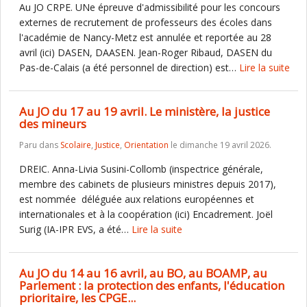
Au JO CRPE. UNe épreuve d'admissibilité pour les concours
externes de recrutement de professeurs des écoles dans
l'académie de Nancy-Metz est annulée et reportée au 28
avril (ici) DASEN, DAASEN. Jean-Roger Ribaud, DASEN du
Pas-de-Calais (a été personnel de direction) est…
Lire la suite
Au JO du 17 au 19 avril. Le ministère, la justice
des mineurs
Paru dans
Scolaire
,
Justice
,
Orientation
le dimanche 19 avril 2026.
DREIC. Anna-Livia Susini-Collomb (inspectrice générale,
membre des cabinets de plusieurs ministres depuis 2017),
est nommée déléguée aux relations européennes et
internationales et à la coopération (ici) Encadrement. Joël
Surig (IA-IPR EVS, a été…
Lire la suite
Au JO du 14 au 16 avril, au BO, au BOAMP, au
Parlement : la protection des enfants, l'éducation
prioritaire, les CPGE...