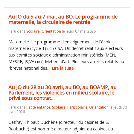
Au JO du 5 au 7 mai, au BO. Le programme de
maternelle, la circulaire de rentrée
Paru dans
Scolaire
,
Orientation
le jeudi 07 mai 2026.
Maternelle. Le programme d'enseignement de l'école
maternelle (cycle 1) (ici) CSA. Un décret relatif aux électeurs
aux comités sociaux d'administration ministériels (MEN,
MESRE, JSJVA) (ici) Métiers d'art. Plusieurs arrêtés relatifs au
"brevet national des…
Lire la suite
Au JO du 28 au 30 avril, au BO, au BOAMP, au
Parlement, les violences en milieu scolaire, le
privé sous contrat...
Paru dans
Petite enfance
,
Scolaire
,
Périscolaire
,
Orientation
le jeudi 30
avril 2026.
Geffray. Thibaut Duchêne (directeur du cabinet de S.
Roubache) est nommé directeur adjoint du cabinet du