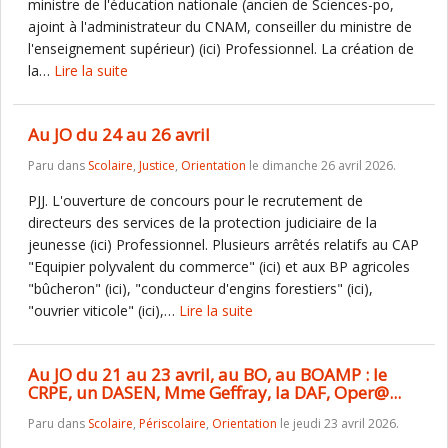
ministre de l'éducation nationale (ancien de Sciences-po,
ajoint à l'administrateur du CNAM, conseiller du ministre de
l'enseignement supérieur) (ici) Professionnel. La création de
la…
Lire la suite
Au JO du 24 au 26 avril
Paru dans
Scolaire
,
Justice
,
Orientation
le dimanche 26 avril 2026.
PJJ. L'ouverture de concours pour le recrutement de
directeurs des services de la protection judiciaire de la
jeunesse (ici) Professionnel. Plusieurs arrêtés relatifs au CAP
"Equipier polyvalent du commerce" (ici) et aux BP agricoles
"bûcheron" (ici), "conducteur d'engins forestiers" (ici),
"ouvrier viticole" (ici),…
Lire la suite
Au JO du 21 au 23 avril, au BO, au BOAMP : le
CRPE, un DASEN, Mme Geffray, la DAF, Oper@...
Paru dans
Scolaire
,
Périscolaire
,
Orientation
le jeudi 23 avril 2026.