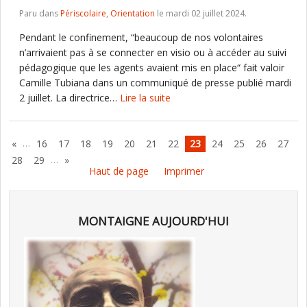
Paru dans
Périscolaire
,
Orientation
le mardi 02 juillet 2024.
Pendant le confinement, “beaucoup de nos volontaires
n’arrivaient pas à se connecter en visio ou à accéder au suivi
pédagogique que les agents avaient mis en place“ fait valoir
Camille Tubiana dans un communiqué de presse publié mardi
2 juillet. La directrice…
Lire la suite
…
«
16
17
18
19
20
21
22
23
24
25
26
27
…
28
29
»
Haut de page
Imprimer
MONTAIGNE AUJOURD'HUI