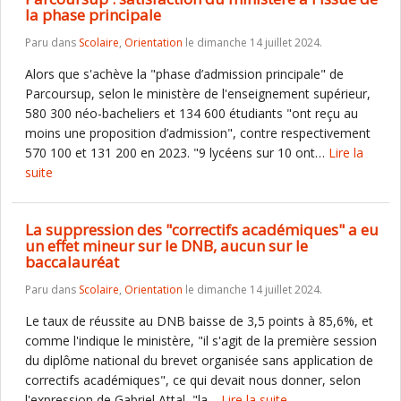
la phase principale
Paru dans
Scolaire
,
Orientation
le dimanche 14 juillet 2024.
Alors que s'achève la "phase d’admission principale" de
Parcoursup, selon le ministère de l'enseignement supérieur,
580 300 néo-bacheliers et 134 600 étudiants "ont reçu au
moins une proposition d’admission", contre respectivement
570 100 et 131 200 en 2023. "9 lycéens sur 10 ont…
Lire la
suite
La suppression des "correctifs académiques" a eu
un effet mineur sur le DNB, aucun sur le
baccalauréat
Paru dans
Scolaire
,
Orientation
le dimanche 14 juillet 2024.
Le taux de réussite au DNB baisse de 3,5 points à 85,6%, et
comme l'indique le ministère, "il s'agit de la première session
du diplôme national du brevet organisée sans application de
correctifs académiques", ce qui devait nous donner, selon
l'expression de Gabriel Attal, "la…
Lire la suite