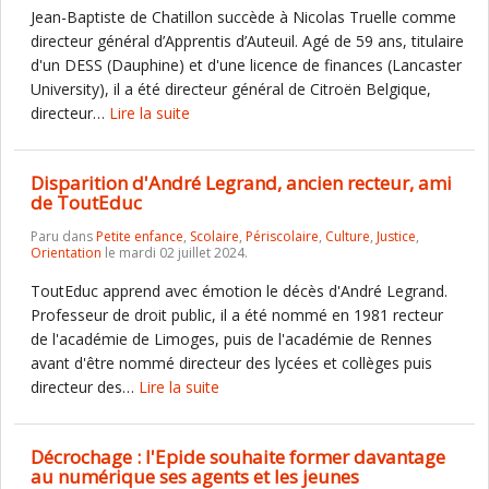
Jean-Baptiste de Chatillon succède à Nicolas Truelle comme
directeur général d’Apprentis d’Auteuil. Agé de 59 ans, titulaire
d'un DESS (Dauphine) et d'une licence de finances (Lancaster
University), il a été directeur général de Citroën Belgique,
directeur…
Lire la suite
Disparition d'André Legrand, ancien recteur, ami
de ToutEduc
Paru dans
Petite enfance
,
Scolaire
,
Périscolaire
,
Culture
,
Justice
,
Orientation
le mardi 02 juillet 2024.
ToutEduc apprend avec émotion le décès d'André Legrand.
Professeur de droit public, il a été nommé en 1981 recteur
de l'académie de Limoges, puis de l'académie de Rennes
avant d'être nommé directeur des lycées et collèges puis
directeur des…
Lire la suite
Décrochage : l'Epide souhaite former davantage
au numérique ses agents et les jeunes