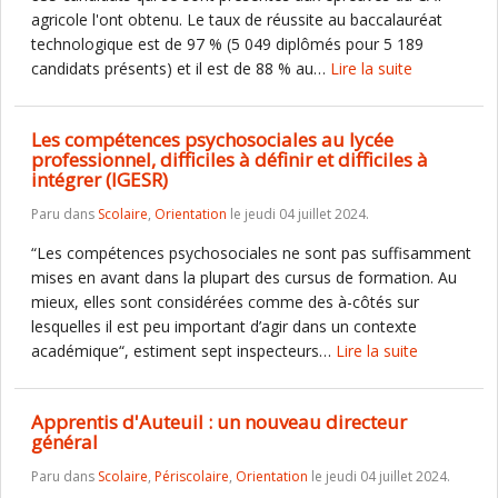
agricole l'ont obtenu. Le taux de réussite au baccalauréat
technologique est de 97 % (5 049 diplômés pour 5 189
candidats présents) et il est de 88 % au…
Lire la suite
Les compétences psychosociales au lycée
professionnel, difficiles à définir et difficiles à
intégrer (IGESR)
Paru dans
Scolaire
,
Orientation
le jeudi 04 juillet 2024.
“Les compétences psychosociales ne sont pas suffisamment
mises en avant dans la plupart des cursus de formation. Au
mieux, elles sont considérées comme des à-côtés sur
lesquelles il est peu important d’agir dans un contexte
académique“, estiment sept inspecteurs…
Lire la suite
Apprentis d'Auteuil : un nouveau directeur
général
Paru dans
Scolaire
,
Périscolaire
,
Orientation
le jeudi 04 juillet 2024.