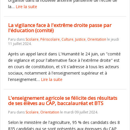
organisé dans la nouvelle antenne parisienne de l'école de
la…
Lire la suite
La vigilance face à l'extrême droite passe par
l'éducation (comité)
Paru dans
Scolaire
,
Périscolaire
,
Culture
,
Justice
,
Orientation
le jeudi
11 juillet 2024.
Après un appel lancé dans L'Humanité le 24 juin, un "comité
de vigilance et pour l'alternative face à l'extrême droite" est
en cours de constitution, et s'il s'adresse à tous les acteurs
sociaux, notamment à l'enseignement supérieur et à
l'enseignement…
Lire la suite
L'enseignement agricole se félicite des résultats
de ses élèves au CAP, baccalauréat et BTS
Paru dans
Scolaire
,
Orientation
le mardi 09 juillet 2024.
Selon le ministère de l'agriculture, 95 % des candidats des 8
835 candidats qui se sont présentés aux épreuves du CAP