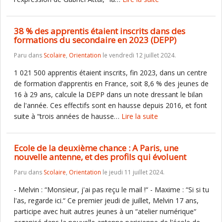
38 % des apprentis étaient inscrits dans des
formations du secondaire en 2023 (DEPP)
Paru dans
Scolaire
,
Orientation
le vendredi 12 juillet 2024.
1 021 500 apprentis étaient inscrits, fin 2023, dans un centre
de formation d’apprentis en France, soit 8,6 % des jeunes de
16 à 29 ans, calcule la DEPP dans un note dressant le bilan
de l'année. Ces effectifs sont en hausse depuis 2016, et font
suite à “trois années de hausse…
Lire la suite
Ecole de la deuxième chance : A Paris, une
nouvelle antenne, et des profils qui évoluent
Paru dans
Scolaire
,
Orientation
le jeudi 11 juillet 2024.
- Melvin : “Monsieur, j'ai pas reçu le mail !“ - Maxime : “Si si tu
l'as, regarde ici.“ Ce premier jeudi de juillet, Melvin 17 ans,
participe avec huit autres jeunes à un “atelier numérique“