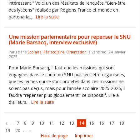
intéressant." Voici un des résultats de l’enquête "Bien-être
des lycéens" réalisée par Régions France et menée en
partenariat…
Lire la suite
Une mission parlementaire pour repenser le SNU
(Marie Barsacq, interview exclusive)
Paru dans
Scolaire
,
Périscolaire
,
Orientation
le vendredi 24 janvier
2025.
Pour Marie Barsacq, il faut que les missions qui sont
engagées dans le cadre du SNU puissent être organisées,
que les jeunes qui se sont projetés dans ces missions ne
soient pas déçus, mais pour l'année scolaire 2025-2026, il
faudra "repenser plus globalement" ce dispositif. Elle a
d'ailleurs…
Lire la suite
…
«
7
8
9
10
11
12
13
14
15
16
17
18
…
19
20
»
Haut de page
Imprimer