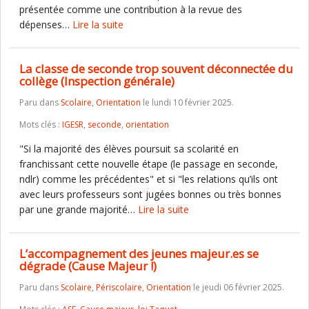
présentée comme une contribution à la revue des
dépenses…
Lire la suite
La classe de seconde trop souvent déconnectée du
collège (Inspection générale)
Paru dans
Scolaire
,
Orientation
le lundi 10 février 2025.
Mots clés :
IGESR
,
seconde
,
orientation
"Si la majorité des élèves poursuit sa scolarité en
franchissant cette nouvelle étape (le passage en seconde,
ndlr) comme les précédentes" et si "les relations qu’ils ont
avec leurs professeurs sont jugées bonnes ou très bonnes
par une grande majorité…
Lire la suite
L’accompagnement des jeunes majeur.es se
dégrade (Cause Majeur !)
Paru dans
Scolaire
,
Périscolaire
,
Orientation
le jeudi 06 février 2025.