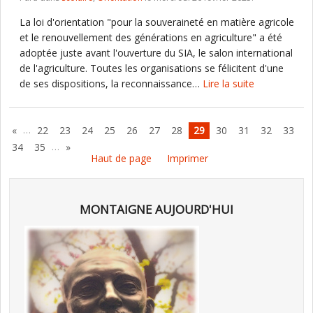
La loi d'orientation "pour la souveraineté en matière agricole
et le renouvellement des générations en agriculture" a été
adoptée juste avant l'ouverture du SIA, le salon international
de l'agriculture. Toutes les organisations se félicitent d'une
de ses dispositions, la reconnaissance…
Lire la suite
…
«
22
23
24
25
26
27
28
29
30
31
32
33
…
34
35
»
Haut de page
Imprimer
MONTAIGNE AUJOURD'HUI