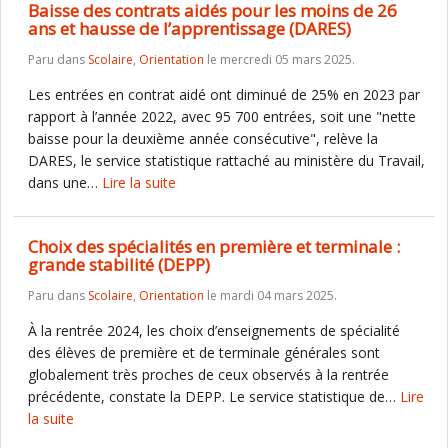
Baisse des contrats aidés pour les moins de 26
ans et hausse de l’apprentissage (DARES)
Paru dans
Scolaire
,
Orientation
le mercredi 05 mars 2025.
Les entrées en contrat aidé ont diminué de 25% en 2023 par
rapport à l’année 2022, avec 95 700 entrées, soit une "nette
baisse pour la deuxième année consécutive", relève la
DARES, le service statistique rattaché au ministère du Travail,
dans une…
Lire la suite
Choix des spécialités en première et terminale :
grande stabilité (DEPP)
Paru dans
Scolaire
,
Orientation
le mardi 04 mars 2025.
À la rentrée 2024, les choix d’enseignements de spécialité
des élèves de première et de terminale générales sont
globalement très proches de ceux observés à la rentrée
précédente, constate la DEPP. Le service statistique de…
Lire
la suite