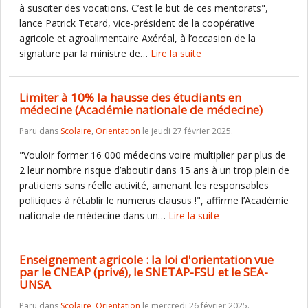
à susciter des vocations. C’est le but de ces mentorats",
lance Patrick Tetard, vice-président de la coopérative
agricole et agroalimentaire Axéréal, à l’occasion de la
signature par la ministre de…
Lire la suite
Limiter à 10% la hausse des étudiants en
médecine (Académie nationale de médecine)
Paru dans
Scolaire
,
Orientation
le jeudi 27 février 2025.
"Vouloir former 16 000 médecins voire multiplier par plus de
2 leur nombre risque d’aboutir dans 15 ans à un trop plein de
praticiens sans réelle activité, amenant les responsables
politiques à rétablir le numerus clausus !", affirme l’Académie
nationale de médecine dans un…
Lire la suite
Enseignement agricole : la loi d'orientation vue
par le CNEAP (privé), le SNETAP-FSU et le SEA-
UNSA
Paru dans
Scolaire
,
Orientation
le mercredi 26 février 2025.