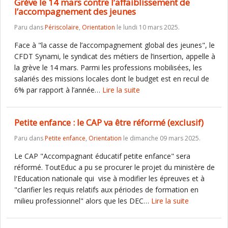
Grève le 14 mars contre l’affaiblissement de
l’accompagnement des jeunes
Paru dans
Périscolaire
,
Orientation
le lundi 10 mars 2025.
Face à "la casse de l’accompagnement global des jeunes", le
CFDT Synami, le syndicat des métiers de l’insertion, appelle à
la grève le 14 mars. Parmi les professions mobilisées, les
salariés des missions locales dont le budget est en recul de
6% par rapport à l’année…
Lire la suite
Petite enfance : le CAP va être réformé (exclusif)
Paru dans
Petite enfance
,
Orientation
le dimanche 09 mars 2025.
Le CAP "Accompagnant éducatif petite enfance" sera
réformé. ToutEduc a pu se procurer le projet du ministère de
l'Education nationale qui vise à modifier les épreuves et à
"clarifier les requis relatifs aux périodes de formation en
milieu professionnel" alors que les DEC…
Lire la suite