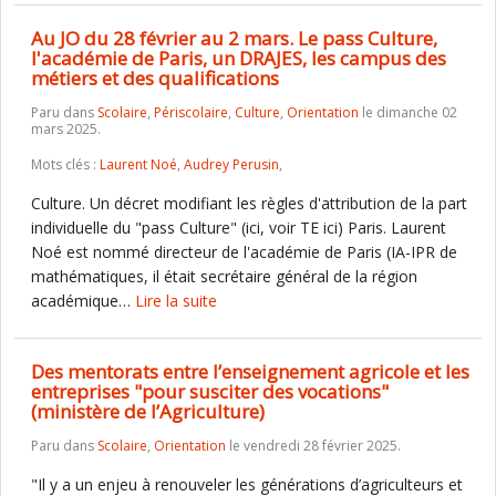
Au JO du 28 février au 2 mars. Le pass Culture,
l'académie de Paris, un DRAJES, les campus des
métiers et des qualifications
Paru dans
Scolaire
,
Périscolaire
,
Culture
,
Orientation
le dimanche 02
mars 2025.
Mots clés :
Laurent Noé
,
Audrey Perusin
,
Culture. Un décret modifiant les règles d'attribution de la part
individuelle du "pass Culture" (ici, voir TE ici) Paris. Laurent
Noé est nommé directeur de l'académie de Paris (IA-IPR de
mathématiques, il était secrétaire général de la région
académique…
Lire la suite
Des mentorats entre l’enseignement agricole et les
entreprises "pour susciter des vocations"
(ministère de l’Agriculture)
Paru dans
Scolaire
,
Orientation
le vendredi 28 février 2025.
"Il y a un enjeu à renouveler les générations d’agriculteurs et