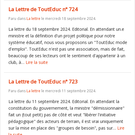
La Lettre de ToutEduc n° 724
Paru dans
La lettre
le mercredi 18 septembre 2024.
La lettre du 18 septembre 2024. Editorial. En attendant un.e
ministre et la définition d'un projet politique pour notre
système éducatif, nous vous proposons un "ToutEduc mode
d'emploi". ToutEduc n'est pas une association, mais de fait,
beaucoup de ses lecteurs ont le sentiment d'appartenir à un
club, à…
Lire la suite
La Lettre de ToutEduc n° 723
Paru dans
La lettre
le mercredi 11 septembre 2024.
La lettre du 11 septembre 2024. Editorial. En attendant la
constitution du gouvernement, la ministre "démissionnaire"
fait un (tout petit) pas de côté et veut "libérer l'initiative
pédagogique" des acteurs de terrain, il est vrai uniquement
sur la mise en place des "groupes de besoin", pas sur…
Lire
la suite