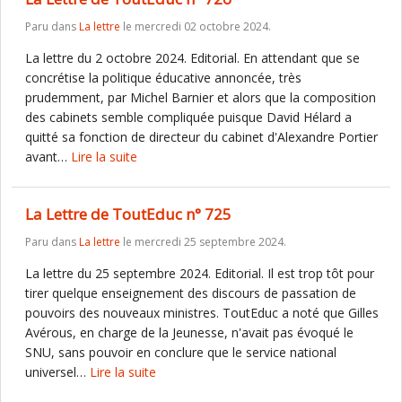
Paru dans
La lettre
le mercredi 02 octobre 2024.
La lettre du 2 octobre 2024. Editorial. En attendant que se
concrétise la politique éducative annoncée, très
prudemment, par Michel Barnier et alors que la composition
des cabinets semble compliquée puisque David Hélard a
quitté sa fonction de directeur du cabinet d'Alexandre Portier
avant…
Lire la suite
La Lettre de ToutEduc n° 725
Paru dans
La lettre
le mercredi 25 septembre 2024.
La lettre du 25 septembre 2024. Editorial. Il est trop tôt pour
tirer quelque enseignement des discours de passation de
pouvoirs des nouveaux ministres. ToutEduc a noté que Gilles
Avérous, en charge de la Jeunesse, n'avait pas évoqué le
SNU, sans pouvoir en conclure que le service national
universel…
Lire la suite