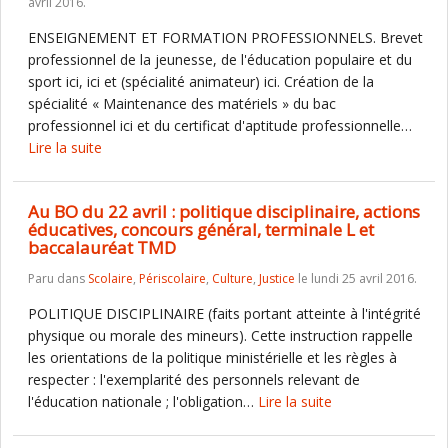
avril 2016.
ENSEIGNEMENT ET FORMATION PROFESSIONNELS. Brevet
professionnel de la jeunesse, de l'éducation populaire et du
sport ici, ici et (spécialité animateur) ici. Création de la
spécialité « Maintenance des matériels » du bac
professionnel ici et du certificat d'aptitude professionnelle…
Lire la suite
Au BO du 22 avril : politique disciplinaire, actions
éducatives, concours général, terminale L et
baccalauréat TMD
Paru dans
Scolaire
,
Périscolaire
,
Culture
,
Justice
le lundi 25 avril 2016.
POLITIQUE DISCIPLINAIRE (faits portant atteinte à l'intégrité
physique ou morale des mineurs). Cette instruction rappelle
les orientations de la politique ministérielle et les règles à
respecter : l'exemplarité des personnels relevant de
l'éducation nationale ; l'obligation…
Lire la suite