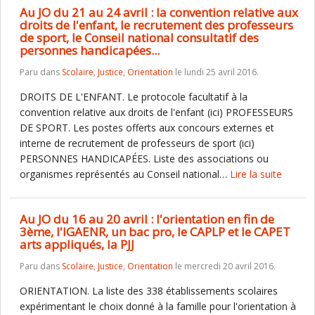
Au JO du 21 au 24 avril : la convention relative aux
droits de l'enfant, le recrutement des professeurs
de sport, le Conseil national consultatif des
personnes handicapées...
Paru dans
Scolaire
,
Justice
,
Orientation
le lundi 25 avril 2016.
DROITS DE L'ENFANT. Le protocole facultatif à la
convention relative aux droits de l'enfant (ici) PROFESSEURS
DE SPORT. Les postes offerts aux concours externes et
interne de recrutement de professeurs de sport (ici)
PERSONNES HANDICAPÉES. Liste des associations ou
organismes représentés au Conseil national…
Lire la suite
Au JO du 16 au 20 avril : l'orientation en fin de
3ème, l'IGAENR, un bac pro, le CAPLP et le CAPET
arts appliqués, la PJJ
Paru dans
Scolaire
,
Justice
,
Orientation
le mercredi 20 avril 2016.
ORIENTATION. La liste des 338 établissements scolaires
expérimentant le choix donné à la famille pour l'orientation à