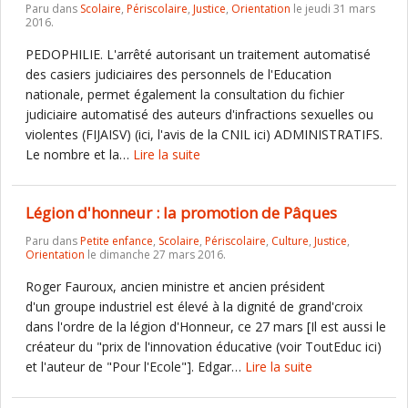
Paru dans
Scolaire
,
Périscolaire
,
Justice
,
Orientation
le jeudi 31 mars
2016.
PEDOPHILIE. L'arrêté autorisant un traitement automatisé
des casiers judiciaires des personnels de l'Education
nationale, permet également la consultation du fichier
judiciaire automatisé des auteurs d'infractions sexuelles ou
violentes (FIJAISV) (ici, l'avis de la CNIL ici) ADMINISTRATIFS.
Le nombre et la…
Lire la suite
Légion d'honneur : la promotion de Pâques
Paru dans
Petite enfance
,
Scolaire
,
Périscolaire
,
Culture
,
Justice
,
Orientation
le dimanche 27 mars 2016.
Roger Fauroux, ancien ministre et ancien président
d'un groupe industriel est élevé à la dignité de grand'croix
dans l'ordre de la légion d'Honneur, ce 27 mars [Il est aussi le
créateur du "prix de l'innovation éducative (voir ToutEduc ici)
et l'auteur de "Pour l'Ecole"]. Edgar…
Lire la suite