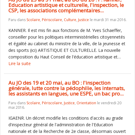
Education artistique et culturelle, l'inspection, le
CSP, les associations complémentaires...
Paru dans
Scolaire
,
Périscolaire
,
Culture
,
Justice
le mardi 31 mai 2016.
KANNER. Il est mis fin aux fonctions de M. Yves Schaeffer,
conseiller pour les politiques interministérielles citoyennetés
et égalité au cabinet du ministre de la ville, de la jeunesse et
des sports (ici) ARTISTIQUE ET CULTURELLE. La nouvelle
composition du Haut Conseil de l'éducation artistique et…
Lire la suite
Au JO des 19 et 20 mai, au BO : l'inspection
générale, lutte contre la pédophilie, les internats,
les assistants en langues, une ESPE, un bac pro...
Paru dans
Scolaire
,
Périscolaire
,
Justice
,
Orientation
le vendredi 20
mai 2016.
IGAENR. Un décret modifie les conditions d'accès au grade
d'inspecteur général de l'administration de l'Education
nationale et de la Recherche de 2e classe, désormais ouvert