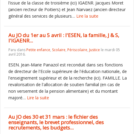
l'issue de la classe de troisième (ici) IGAENR. Jacques Moret
(ancien recteur de Poitiers) et Jean Narvaez (ancien directeur
général des services de plusieurs…
Lire la suite
Au JO du 1er au 5 avril : l'ESEN, la famille, J & S,
l'IGAENR...
Paru dans
Petite enfance
,
Scolaire
,
Périscolaire
,
Justice
le mardi 05
avril 2016.
ESEN. Jean-Marie Panazol est reconduit dans ses fonctions
de directeur de l'Ecole supérieure de l'éducation nationale, de
l'enseignement supérieur et de la recherche (ici). FAMILLE. La
revalorisation de l'allocation de soutien familial (en cas de
non versement de la pension alimentaire) et du montant
majoré…
Lire la suite
Au JO des 30 et 31 mars : le fichier des
enseignants, le brevet professionnel, des
recrutements, les budgets...