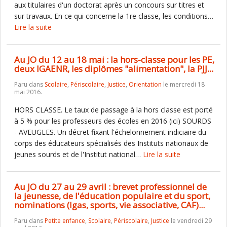
aux titulaires d'un doctorat après un concours sur titres et
sur travaux. En ce qui concerne la 1re classe, les conditions…
Lire la suite
Au JO du 12 au 18 mai : la hors-classe pour les PE,
deux IGAENR, les diplômes "alimentation", la PJJ...
Paru dans
Scolaire
,
Périscolaire
,
Justice
,
Orientation
le mercredi 18
mai 2016.
HORS CLASSE. Le taux de passage à la hors classe est porté
à 5 % pour les professeurs des écoles en 2016 (ici) SOURDS
- AVEUGLES. Un décret fixant l'échelonnement indiciaire du
corps des éducateurs spécialisés des Instituts nationaux de
jeunes sourds et de l'Institut national…
Lire la suite
Au JO du 27 au 29 avril : brevet professionnel de
la jeunesse, de l'éducation populaire et du sport,
nominations (Igas, sports, vie associative, CAF)...
Paru dans
Petite enfance
,
Scolaire
,
Périscolaire
,
Justice
le vendredi 29