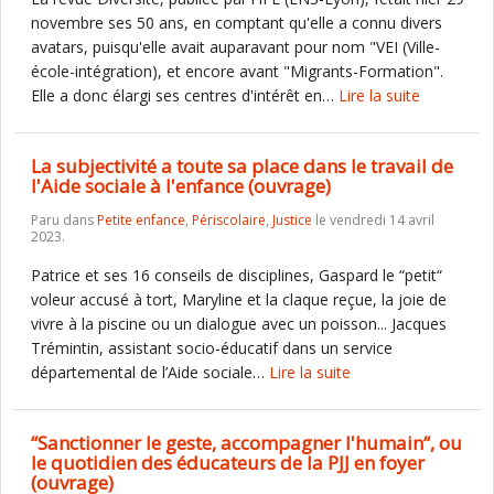
novembre ses 50 ans, en comptant qu'elle a connu divers
avatars, puisqu'elle avait auparavant pour nom "VEI (Ville-
école-intégration), et encore avant "Migrants-Formation".
Elle a donc élargi ses centres d'intérêt en…
Lire la suite
La subjectivité a toute sa place dans le travail de
l'Aide sociale à l'enfance (ouvrage)
Paru dans
Petite enfance
,
Périscolaire
,
Justice
le vendredi 14 avril
2023.
Patrice et ses 16 conseils de disciplines, Gaspard le “petit“
voleur accusé à tort, Maryline et la claque reçue, la joie de
vivre à la piscine ou un dialogue avec un poisson... Jacques
Trémintin, assistant socio-éducatif dans un service
départemental de l’Aide sociale…
Lire la suite
“Sanctionner le geste, accompagner l'humain“, ou
le quotidien des éducateurs de la PJJ en foyer
(ouvrage)