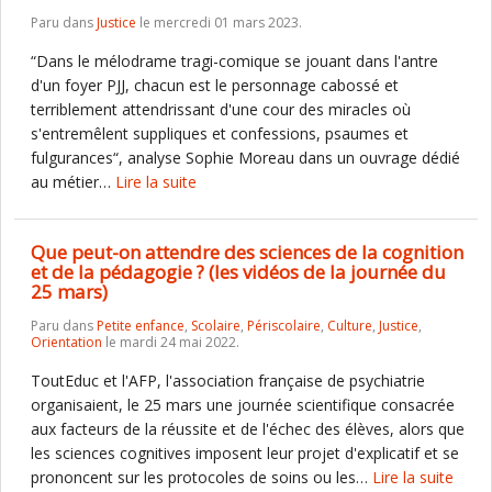
Paru dans
Justice
le mercredi 01 mars 2023.
“Dans le mélodrame tragi-comique se jouant dans l'antre
d'un foyer PJJ, chacun est le personnage cabossé et
terriblement attendrissant d'une cour des miracles où
s'entremêlent suppliques et confessions, psaumes et
fulgurances“, analyse Sophie Moreau dans un ouvrage dédié
au métier…
Lire la suite
Que peut-on attendre des sciences de la cognition
et de la pédagogie ? (les vidéos de la journée du
25 mars)
Paru dans
Petite enfance
,
Scolaire
,
Périscolaire
,
Culture
,
Justice
,
Orientation
le mardi 24 mai 2022.
ToutEduc et l'AFP, l'association française de psychiatrie
organisaient, le 25 mars une journée scientifique consacrée
aux facteurs de la réussite et de l'échec des élèves, alors que
les sciences cognitives imposent leur projet d'explicatif et se
prononcent sur les protocoles de soins ou les…
Lire la suite