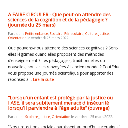
A FAIRE CIRCULER - Que peut-on attendre des
sciences de la cognition et de la pédagogie ?
(journée du 25 mars)
Paru dans
Petite enfance
,
Scolaire
,
Périscolaire
,
Culture
,
Justice
,
Orientation
le vendredi 25 mars 2022.
Que pouvons-nous attendre des sciences cognitives ? Sont-
elles légitimes quand elles proposent des méthodes
d'enseignement ? Les pédagogies, traditionnelles ou
nouvelles, sont-elles renvoyées à l'ancien monde ? ToutEduc
vous propose une journée scientifique pour apporter des
réponses à…
Lire la suite
“Lorsqu'un enfant est protégé par la justice ou
l'ASE, il sera subitement menacé d'insécurité
lorsqu'il parviendra à l'âge adulte“ (ouvrage)
Paru dans
Scolaire
,
Justice
,
Orientation
le vendredi 25 mars 2022.
“Nos protections sociales paraissent aujourd'hui incertaines“