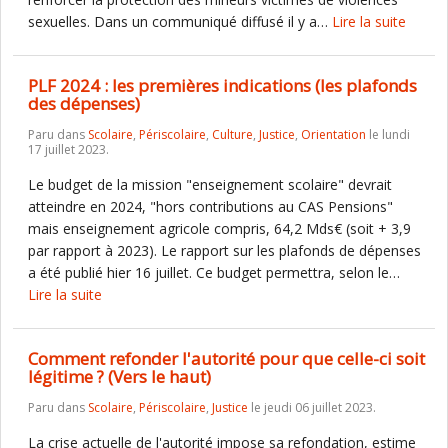
sexuelles. Dans un communiqué diffusé il y a…
Lire la suite
PLF 2024 : les premières indications (les plafonds
des dépenses)
Paru dans
Scolaire
,
Périscolaire
,
Culture
,
Justice
,
Orientation
le lundi
17 juillet 2023.
Le budget de la mission "enseignement scolaire" devrait
atteindre en 2024, "hors contributions au CAS Pensions"
mais enseignement agricole compris, 64,2 Mds€ (soit + 3,9
par rapport à 2023). Le rapport sur les plafonds de dépenses
a été publié hier 16 juillet. Ce budget permettra, selon le…
Lire la suite
Comment refonder l'autorité pour que celle-ci soit
légitime ? (Vers le haut)
Paru dans
Scolaire
,
Périscolaire
,
Justice
le jeudi 06 juillet 2023.
La crise actuelle de l'autorité impose sa refondation, estime