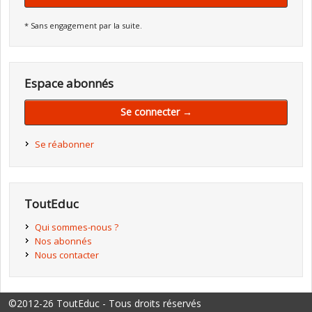
* Sans engagement par la suite.
Espace abonnés
Se connecter →
Se réabonner
ToutEduc
Qui sommes-nous ?
Nos abonnés
Nous contacter
©2012-26 ToutEduc - Tous droits réservés