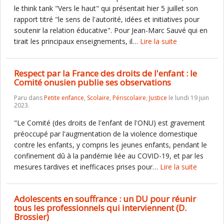
le think tank "Vers le haut" qui présentait hier 5 juillet son
rapport titré "le sens de l'autorité, idées et initiatives pour
soutenir la relation éducative". Pour Jean-Marc Sauvé qui en
tirait les principaux enseignements, il…
Lire la suite
Respect par la France des droits de l'enfant : le
Comité onusien publie ses observations
Paru dans
Petite enfance
,
Scolaire
,
Périscolaire
,
Justice
le lundi 19 juin
2023.
"Le Comité (des droits de l'enfant de l'ONU) est gravement
préoccupé par l'augmentation de la violence domestique
contre les enfants, y compris les jeunes enfants, pendant le
confinement dû à la pandémie liée au COVID-19, et par les
mesures tardives et inefficaces prises pour…
Lire la suite
Adolescents en souffrance : un DU pour réunir
tous les professionnels qui interviennent (D.
Brossier)