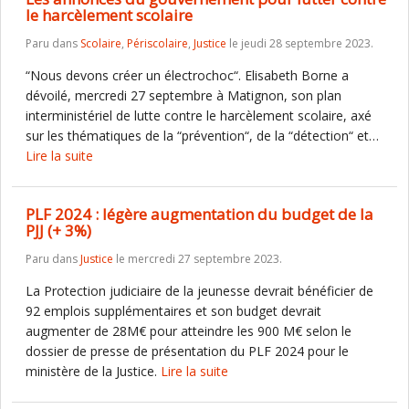
le harcèlement scolaire
Paru dans
Scolaire
,
Périscolaire
,
Justice
le jeudi 28 septembre 2023.
“Nous devons créer un électrochoc“. Elisabeth Borne a
dévoilé, mercredi 27 septembre à Matignon, son plan
interministériel de lutte contre le harcèlement scolaire, axé
sur les thématiques de la “prévention“, de la “détection“ et…
Lire la suite
PLF 2024 : légère augmentation du budget de la
PJJ (+ 3%)
Paru dans
Justice
le mercredi 27 septembre 2023.
La Protection judiciaire de la jeunesse devrait bénéficier de
92 emplois supplémentaires et son budget devrait
augmenter de 28M€ pour atteindre les 900 M€ selon le
dossier de presse de présentation du PLF 2024 pour le
ministère de la Justice.
Lire la suite