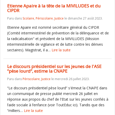
Etienne Apaire à la tête de la MIVILUDES et du
CIPDR
Paru dans
Scolaire
,
Périscolaire
,
Justice
le dimanche 27 août 2023.
Etienne Apaire est nommé secrétaire général du CIPDR
(Comité interministériel de prévention de la délinquance et de
la radicalisation" et président de la MIVILUDES (Mission
interministérielle de vigilance et de lutte contre les dérives
sectaires). Magistrat, il a…
Lire la suite
Le discours présidentiel sur les jeunes de l'ASE
“pèse lourd“, estime la CNAPE
Paru dans
Périscolaire
,
Justice
le mercredi 26 juillet 2023.
“Le discours présidentiel pèse lourd“ s'émeut la CNAPE dans
un communiqué de presse publié mercredi 26 juillet en
réponse aux propos du chef de l'Etat sur les jeunes confiés à
l’aide sociale à l’enfance (voir ToutEduc ici). Tandis que des
“milliers…
Lire la suite