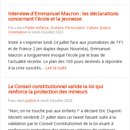
Interview d'Emmanuel Macron : les déclarations
concernant l'école et la jeunesse
Paru dans
Petite enfance
,
Scolaire
,
Périscolaire
,
Culture
,
Justice
,
Orientation
le lundi 24 juillet 2023.
Invité à s'exprimer lundi 24 juillet face aux journalistes de TF1
et de France 2 (en duplex depuis Nouméa), Emmanuel
Macron a longuement évoqué l'école par le biais de
l'actualité récente. Le plan des 100 jours destinés à répondre
à la crise suscités…
Lire la suite
Le Conseil constitutionnel valide la loi qui
renforce la protection des mineurs
Paru dans
Justice
le lundi 24 juillet 2023.
“Non, on ne touche pas aux enfants !“ a déclaré Eric Dupont-
Moretti vendredi 21 juillet dans un tweet faisant suite à la
validation par le Conseil Constitutionnel de la loi visant à
renforcer la protection des mineurs victimes de violences