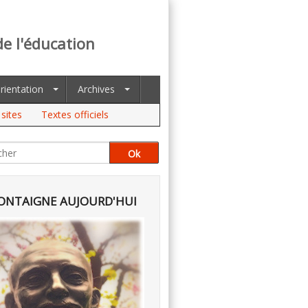
de l'éducation
rientation
Archives
sites
Textes officiels
NTAIGNE AUJOURD'HUI