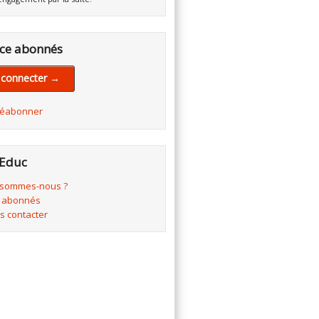
ce abonnés
 connecter →
réabonner
Educ
 sommes-nous ?
 abonnés
s contacter