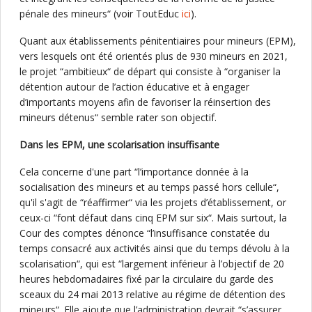
pénale des mineurs“ (voir ToutEduc
ici
).
Quant aux établissements pénitentiaires pour mineurs (EPM),
vers lesquels ont été orientés plus de 930 mineurs en 2021,
le projet “ambitieux“ de départ qui consiste à “organiser la
détention autour de l’action éducative et à engager
d’importants moyens afin de favoriser la réinsertion des
mineurs détenus“ semble rater son objectif.
Dans les EPM, une scolarisation insuffisante
Cela concerne d'une part “l’importance donnée à la
socialisation des mineurs et au temps passé hors cellule“,
qu'il s'agit de “réaffirmer“ via les projets d’établissement, or
ceux-ci “font défaut dans cinq EPM sur six“. Mais surtout, la
Cour des comptes dénonce “l’insuffisance constatée du
temps consacré aux activités ainsi que du temps dévolu à la
scolarisation“, qui est “largement inférieur à l’objectif de 20
heures hebdomadaires fixé par la circulaire du garde des
sceaux du 24 mai 2013 relative au régime de détention des
mineurs“. Elle ajoute que l’administration devrait “s’assurer