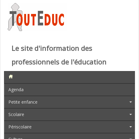
Le site d'information des
professionnels de l'éducation
Agenda
Petite enfance
Scolaire
Périscolaire