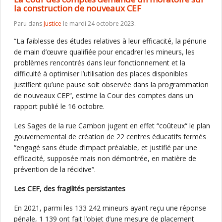
la construction de nouveaux CEF
Paru dans
Justice
le mardi 24 octobre 2023.
“La faiblesse des études relatives à leur efficacité, la pénurie
de main d’œuvre qualifiée pour encadrer les mineurs, les
problèmes rencontrés dans leur fonctionnement et la
difficulté à optimiser l’utilisation des places disponibles
justifient qu’une pause soit observée dans la programmation
de nouveaux CEF“, estime la Cour des comptes dans un
rapport publié le 16 octobre.
Les Sages de la rue Cambon jugent en effet “coûteux“ le plan
gouvernemental de création de 22 centres éducatifs fermés
“engagé sans étude d’impact préalable, et justifié par une
efficacité, supposée mais non démontrée, en matière de
prévention de la récidive“.
Les CEF, des fragilités persistantes
En 2021, parmi les 133 242 mineurs ayant reçu une réponse
pénale, 1 139 ont fait l’objet d’une mesure de placement