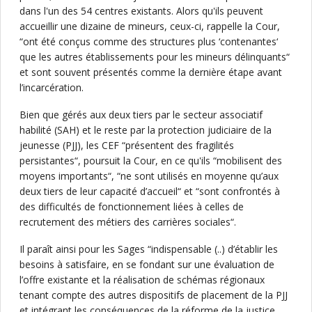
dans l'un des 54 centres existants. Alors qu'ils peuvent
accueillir une dizaine de mineurs, ceux-ci, rappelle la Cour,
“ont été conçus comme des structures plus ‘contenantes‘
que les autres établissements pour les mineurs délinquants“
et sont souvent présentés comme la dernière étape avant
l’incarcération.
Bien que gérés aux deux tiers par le secteur associatif
habilité (SAH) et le reste par la protection judiciaire de la
jeunesse (PJJ), les CEF “présentent des fragilités
persistantes“, poursuit la Cour, en ce qu'ils “mobilisent des
moyens importants“, “ne sont utilisés en moyenne qu’aux
deux tiers de leur capacité d’accueil“ et “sont confrontés à
des difficultés de fonctionnement liées à celles de
recrutement des métiers des carrières sociales“.
Il paraît ainsi pour les Sages “indispensable (..) d’établir les
besoins à satisfaire, en se fondant sur une évaluation de
l’offre existante et la réalisation de schémas régionaux
tenant compte des autres dispositifs de placement de la PJJ
et intégrant les conséquences de la réforme de la justice