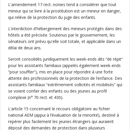
L'amendement 17 rect. nonies tend à considérer que tout
mineur qui se livre à la prostitution est un mineur en danger,
qui relève de la protection du juge des enfants.
L'interdiction d'hébergement des mineurs protégés dans des
hôtels a été précisée. Soutenus par le gouvernement, les
sénateurs ont prévu qu'elle soit totale, et applicable dans un
délai de deux ans.
Seront consolidés juridiquement les week-ends dits “de répit“
pour les assistants familiaux (appelés également week-ends
“pour souffler“), mis en place pour répondre à une forte
attente des professionnels de la protection de l’enfance. Des
assistants familiaux “extrêmement sollicités et mobilisés“ qui
se voient confier des enfants ou des jeunes au profil
complexe (n° 70 rect. et 430).
L'article 15 concernant le recours obligatoire au fichier
national AEM (appui à l’évaluation de la minorité), destiné à
repérer plus facilement les jeunes étrangers qui auraient
déposé des demandes de protection dans plusieurs