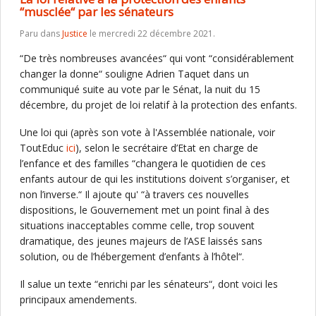
“musclée“ par les sénateurs
Paru dans
Justice
le mercredi 22 décembre 2021.
“De très nombreuses avancées“ qui vont “considérablement
changer la donne“ souligne Adrien Taquet dans un
communiqué suite au vote par le Sénat, la nuit du 15
décembre, du projet de loi relatif à la protection des enfants.
Une loi qui (après son vote à l'Assemblée nationale, voir
ToutEduc
ici
), selon le secrétaire d’Etat en charge de
l’enfance et des familles “changera le quotidien de ces
enfants autour de qui les institutions doivent s’organiser, et
non l’inverse.“ Il ajoute qu' “à travers ces nouvelles
dispositions, le Gouvernement met un point final à des
situations inacceptables comme celle, trop souvent
dramatique, des jeunes majeurs de l’ASE laissés sans
solution, ou de l’hébergement d’enfants à l’hôtel“.
Il salue un texte “enrichi par les sénateurs“, dont voici les
principaux amendements.