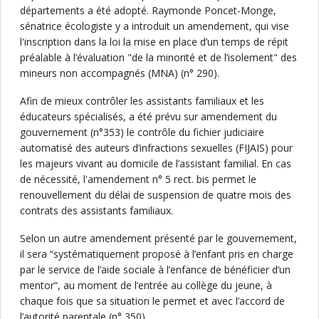
départements a été adopté. Raymonde Poncet-Monge,
sénatrice écologiste y a introduit un amendement, qui vise
l'inscription dans la loi la mise en place d’un temps de répit
préalable à l’évaluation "de la minorité et de l’isolement" des
mineurs non accompagnés (MNA) (n° 290).
Afin de mieux contrôler les assistants familiaux et les
éducateurs spécialisés, a été prévu sur amendement du
gouvernement (n°353) le contrôle du fichier judiciaire
automatisé des auteurs d’infractions sexuelles (FIJAIS) pour
les majeurs vivant au domicile de l’assistant familial. En cas
de nécessité, l'amendement n° 5 rect. bis permet le
renouvellement du délai de suspension de quatre mois des
contrats des assistants familiaux.
Selon un autre amendement présenté par le gouvernement,
il sera “systématiquement proposé à l’enfant pris en charge
par le service de l’aide sociale à l’enfance de bénéficier d’un
mentor“, au moment de l’entrée au collège du jeune, à
chaque fois que sa situation le permet et avec l’accord de
l’autorité parentale (n° 350).