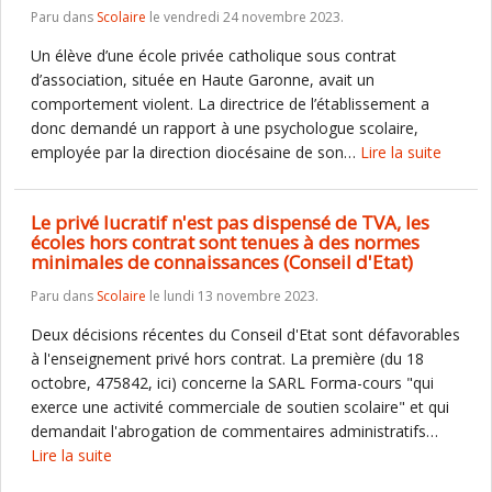
Paru dans
Scolaire
le vendredi 24 novembre 2023.
Un élève d’une école privée catholique sous contrat
d’association, située en Haute Garonne, avait un
comportement violent. La directrice de l’établissement a
donc demandé un rapport à une psychologue scolaire,
employée par la direction diocésaine de son…
Lire la suite
Le privé lucratif n'est pas dispensé de TVA, les
écoles hors contrat sont tenues à des normes
minimales de connaissances (Conseil d'Etat)
Paru dans
Scolaire
le lundi 13 novembre 2023.
Deux décisions récentes du Conseil d'Etat sont défavorables
à l'enseignement privé hors contrat. La première (du 18
octobre, 475842, ici) concerne la SARL Forma-cours "qui
exerce une activité commerciale de soutien scolaire" et qui
demandait l'abrogation de commentaires administratifs…
Lire la suite