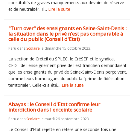
constitutifs de graves manquements aux devoirs de réserve
et de neutralité". Il…
Lire la suite
"Turn over" des enseignants en Seine-Saint-Denis :
la situation dans le privé n'est pas comparable à
celle du public (Conseil d'Etat)
Paru dans
Scolaire
le dimanche 15 octobre 2023.
La section de Créteil du SPLEC, le CréSEP et le syndicat
CFDT de l'enseignement privé de l'est francilien demandaient
que les enseignants du privé de Seine-Saint-Denis perçoivent,
comme leurs homologues du public la "prime de fidélisation
territoriale". Celle-ci a été…
Lire la suite
Abayas : le Conseil d'Etat confirme leur
interdiction dans l'enceinte scolaire
Paru dans
Scolaire
le mardi 26 septembre 2023.
Le Conseil d'Etat rejette en référé une seconde fois une