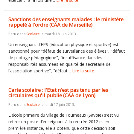
exerçant "à la fois une…
Lire la suite
Sanctions des enseignants malades : le ministère
rappelé à l'ordre (CAA de Marseille)
Paru dans
Scolaire
le mardi 18 juin 2013.
Un enseignant d'EPS (éducation physique et sportive) est
sanctionné pour "défaut de surveillance des élèves", "défaut
de pilotage pédagogique", "insuffisance dans les
responsabilités assumées en qualité de secrétaire de
l'association sportive", "défaut…
Lire la suite
Carte scolaire : l'Etat n'est pas tenu par les
circulaires qu'il publie (CAA de Lyon)
Paru dans
Scolaire
le lundi 17 juin 2013.
L'école primaire du village de Fourneaux (Savoie) s'est vu
retirer un poste d'enseignant à la rentrée 2012 et en
première instance, elle a obtenu que cette décision soit