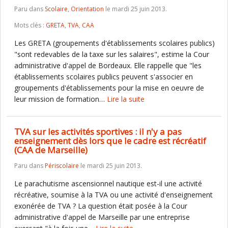
Paru dans
Scolaire
,
Orientation
le mardi 25 juin 2013.
Mots clés :
GRETA
,
TVA
,
CAA
Les GRETA (groupements d'établissements scolaires publics)
"sont redevables de la taxe sur les salaires", estime la Cour
administrative d'appel de Bordeaux. Elle rappelle que "les
établissements scolaires publics peuvent s'associer en
groupements d'établissements pour la mise en oeuvre de
leur mission de formation…
Lire la suite
TVA sur les activités sportives : il n'y a pas
enseignement dès lors que le cadre est récréatif
(CAA de Marseille)
Paru dans
Périscolaire
le mardi 25 juin 2013.
Le parachutisme ascensionnel nautique est-il une activité
récréative, soumise à la TVA ou une activité d'enseignement
exonérée de TVA ? La question était posée à la Cour
administrative d'appel de Marseille par une entreprise