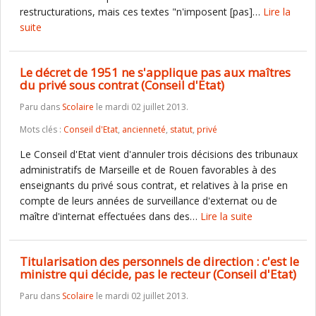
restructurations, mais ces textes "n'imposent [pas]…
Lire la
suite
Le décret de 1951 ne s'applique pas aux maîtres
du privé sous contrat (Conseil d'Etat)
Paru dans
Scolaire
le mardi 02 juillet 2013.
Mots clés :
Conseil d'Etat
,
ancienneté
,
statut
,
privé
Le Conseil d'Etat vient d'annuler trois décisions des tribunaux
administratifs de Marseille et de Rouen favorables à des
enseignants du privé sous contrat, et relatives à la prise en
compte de leurs années de surveillance d'externat ou de
maître d'internat effectuées dans des…
Lire la suite
Titularisation des personnels de direction : c'est le
ministre qui décide, pas le recteur (Conseil d'Etat)
Paru dans
Scolaire
le mardi 02 juillet 2013.