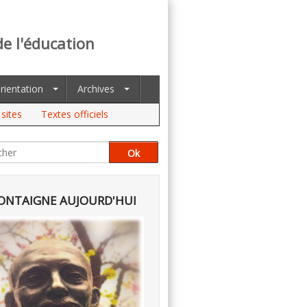
de l'éducation
rientation
Archives
sites
Textes officiels
NTAIGNE AUJOURD'HUI