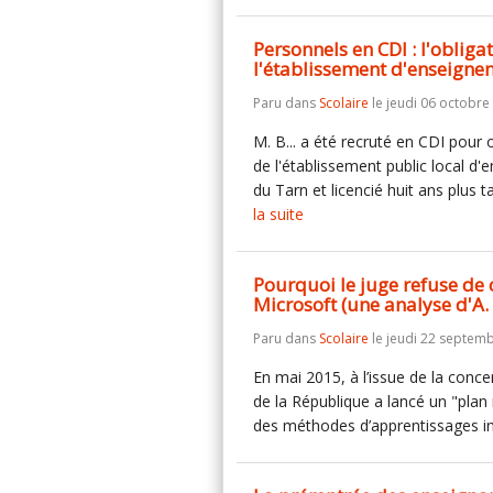
Personnels en CDI : l'obliga
l'établissement d'enseign
Paru dans
Scolaire
le jeudi 06 octobre
M. B... a été recruté en CDI pour
de l'établissement public local d
du Tarn et licencié huit ans plus 
la suite
Pourquoi le juge refuse de
Microsoft (une analyse d'A.
Paru dans
Scolaire
le jeudi 22 septem
En mai 2015, à l’issue de la conce
de la République a lancé un "pla
des méthodes d’apprentissages in