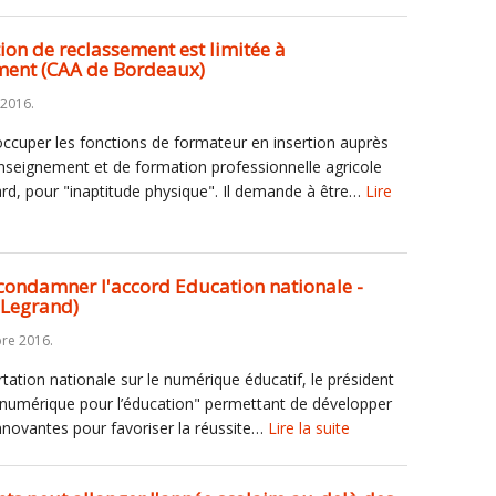
tion de reclassement est limitée à
ement (CAA de Bordeaux)
 2016.
 occuper les fonctions de formateur en insertion auprès
'enseignement et de formation professionnelle agricole
tard, pour "inaptitude physique". Il demande à être…
Lire
 condamner l'accord Education nationale -
 Legrand)
bre 2016.
rtation nationale sur le numérique éducatif, le président
n numérique pour l’éducation" permettant de développer
novantes pour favoriser la réussite…
Lire la suite