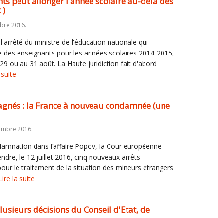
ts peut allonger l'année scolaire au-delà des
 )
bre 2016.
l'arrêté du ministre de l'éducation nationale qui
ée des enseignants pour les années scolaires 2014-2015,
9 ou au 31 août. La Haute juridiction fait d'abord
 suite
gnés : la France à nouveau condamnée (une
embre 2016.
amnation dans l’affaire Popov, la Cour européenne
dre, le 12 juillet 2016, cinq nouveaux arrêts
pour le traitement de la situation des mineurs étrangers
Lire la suite
lusieurs décisions du Conseil d'Etat, de