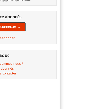
ce abonnés
 connecter →
réabonner
Educ
 sommes-nous ?
 abonnés
s contacter