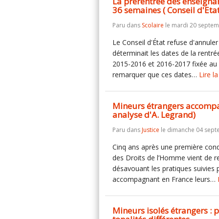
La prérentrée des enseignan
36 semaines ( Conseil d'Etat
Paru dans
Scolaire
le mardi 20 septem
Le Conseil d'État refuse d'annuler 
déterminait les dates de la rentr
2015-2016 et 2016-2017 fixée au 2
remarquer que ces dates…
Lire la
Mineurs étrangers accompa
analyse d'A. Legrand)
Paru dans
Justice
le dimanche 04 sept
Cinq ans après une première cond
des Droits de l’Homme vient de ren
désavouant les pratiques suivies 
accompagnant en France leurs…
Mineurs isolés étrangers : p