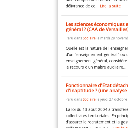
délivrance de ce…
Lire la suite
Les sciences économiques et
général ? (CAA de Versailles
Paru dans
Scolaire
le mardi 29 novemb
Quelle est la nature de l'enseigne
d'un "enseignement général" ou d'
enseignement général, considère la
le recours d'un maître auxiliaire…
Fonctionnaire d'Etat détach
d'inaptitude ? (une analyse
Paru dans
Scolaire
le jeudi 27 octobre
La loi du 13 août 2004 a transfé
collectivités territoriales. En pri
d’assurer le recrutement et la ges