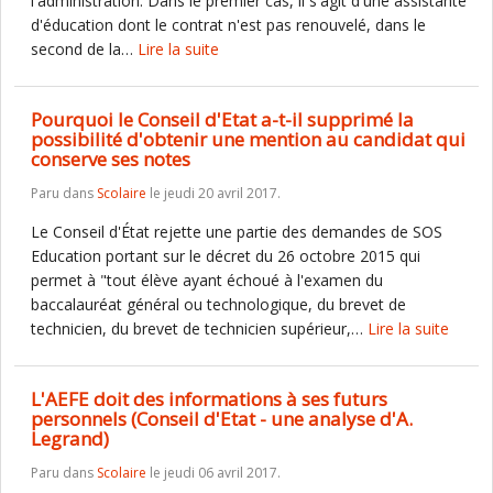
l'administration. Dans le premier cas, il s'agit d'une assistante
d'éducation dont le contrat n'est pas renouvelé, dans le
second de la…
Lire la suite
Pourquoi le Conseil d'Etat a-t-il supprimé la
possibilité d'obtenir une mention au candidat qui
conserve ses notes
Paru dans
Scolaire
le jeudi 20 avril 2017.
Le Conseil d'État rejette une partie des demandes de SOS
Education portant sur le décret du 26 octobre 2015 qui
permet à "tout élève ayant échoué à l'examen du
baccalauréat général ou technologique, du brevet de
technicien, du brevet de technicien supérieur,…
Lire la suite
L'AEFE doit des informations à ses futurs
personnels (Conseil d'Etat - une analyse d'A.
Legrand)
Paru dans
Scolaire
le jeudi 06 avril 2017.