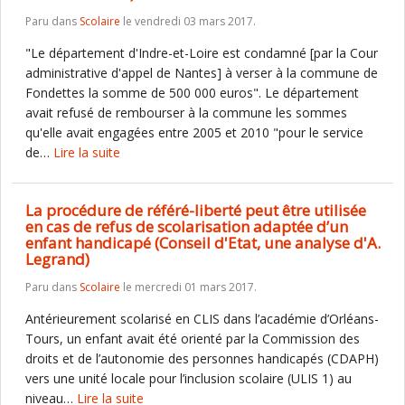
Paru dans
Scolaire
le vendredi 03 mars 2017.
"Le département d'Indre-et-Loire est condamné [par la Cour
administrative d'appel de Nantes] à verser à la commune de
Fondettes la somme de 500 000 euros". Le département
avait refusé de rembourser à la commune les sommes
qu'elle avait engagées entre 2005 et 2010 "pour le service
de…
Lire la suite
La procédure de référé-liberté peut être utilisée
en cas de refus de scolarisation adaptée d’un
enfant handicapé (Conseil d'Etat, une analyse d'A.
Legrand)
Paru dans
Scolaire
le mercredi 01 mars 2017.
Antérieurement scolarisé en CLIS dans l’académie d’Orléans-
Tours, un enfant avait été orienté par la Commission des
droits et de l’autonomie des personnes handicapés (CDAPH)
vers une unité locale pour l’inclusion scolaire (ULIS 1) au
niveau…
Lire la suite