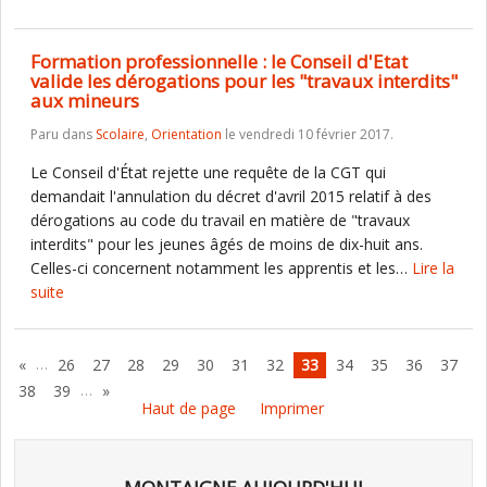
Formation professionnelle : le Conseil d'Etat
valide les dérogations pour les "travaux interdits"
aux mineurs
Paru dans
Scolaire
,
Orientation
le vendredi 10 février 2017.
Le Conseil d'État rejette une requête de la CGT qui
demandait l'annulation du décret d'avril 2015 relatif à des
dérogations au code du travail en matière de "travaux
interdits" pour les jeunes âgés de moins de dix-huit ans.
Celles-ci concernent notamment les apprentis et les…
Lire la
suite
…
«
26
27
28
29
30
31
32
33
34
35
36
37
…
38
39
»
Haut de page
Imprimer