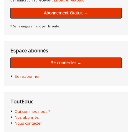
de l'éducation et recevoir :
La Lettre ToutEduc
Abonnement Gratuit →
* Sans engagement par la suite.
Espace abonnés
Se connecter →
Se réabonner
ToutEduc
Qui sommes-nous ?
Nos abonnés
Nous contacter