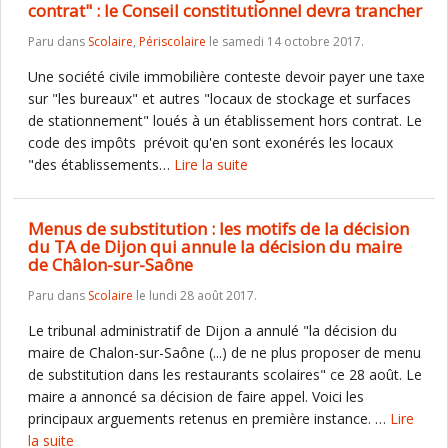
contrat" : le Conseil constitutionnel devra trancher
Paru dans
Scolaire
,
Périscolaire
le samedi 14 octobre 2017.
Une société civile immobilière conteste devoir payer une taxe
sur "les bureaux" et autres "locaux de stockage et surfaces
de stationnement" loués à un établissement hors contrat. Le
code des impôts prévoit qu'en sont exonérés les locaux
"des établissements…
Lire la suite
Menus de substitution : les motifs de la décision
du TA de Dijon qui annule la décision du maire
de Châlon-sur-Saône
Paru dans
Scolaire
le lundi 28 août 2017.
Le tribunal administratif de Dijon a annulé "la décision du
maire de Chalon-sur-Saône (...) de ne plus proposer de menu
de substitution dans les restaurants scolaires" ce 28 août. Le
maire a annoncé sa décision de faire appel. Voici les
principaux arguements retenus en première instance. …
Lire
la suite