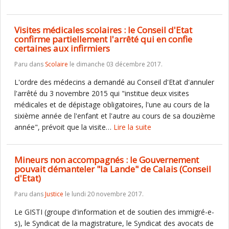
Visites médicales scolaires : le Conseil d'Etat
confirme partiellement l'arrêté qui en confie
certaines aux infirmiers
Paru dans
Scolaire
le dimanche 03 décembre 2017.
L'ordre des médecins a demandé au Conseil d'Etat d'annuler
l'arrêté du 3 novembre 2015 qui "institue deux visites
médicales et de dépistage obligatoires, l'une au cours de la
sixième année de l'enfant et l'autre au cours de sa douzième
année", prévoit que la visite…
Lire la suite
Mineurs non accompagnés : le Gouvernement
pouvait démanteler "la Lande" de Calais (Conseil
d'Etat)
Paru dans
Justice
le lundi 20 novembre 2017.
Le GISTI (groupe d'information et de soutien des immigré-e-
s), le Syndicat de la magistrature, le Syndicat des avocats de