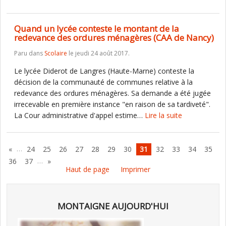
Quand un lycée conteste le montant de la
redevance des ordures ménagères (CAA de Nancy)
Paru dans
Scolaire
le jeudi 24 août 2017.
Le lycée Diderot de Langres (Haute-Marne) conteste la
décision de la communauté de communes relative à la
redevance des ordures ménagères. Sa demande a été jugée
irrecevable en première instance "en raison de sa tardiveté".
La Cour administrative d'appel estime…
Lire la suite
…
«
24
25
26
27
28
29
30
31
32
33
34
35
…
36
37
»
Haut de page
Imprimer
MONTAIGNE AUJOURD'HUI