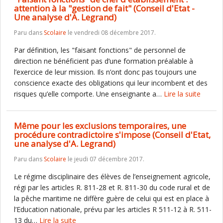
attention à la "gestion de fait" (Conseil d'Etat -
Une analyse d'A. Legrand)
Paru dans
Scolaire
le vendredi 08 décembre 2017.
Par définition, les "faisant fonctions" de personnel de
direction ne bénéficient pas d’une formation préalable à
l’exercice de leur mission. Ils n’ont donc pas toujours une
conscience exacte des obligations qui leur incombent et des
risques qu’elle comporte. Une enseignante a…
Lire la suite
Même pour les exclusions temporaires, une
procédure contradictoire s'impose (Conseil d'Etat,
une analyse d'A. Legrand)
Paru dans
Scolaire
le jeudi 07 décembre 2017.
Le régime disciplinaire des élèves de l’enseignement agricole,
régi par les articles R. 811-28 et R. 811-30 du code rural et de
la pêche maritime ne diffère guère de celui qui est en place à
l’Education nationale, prévu par les articles R 511-12 à R. 511-
13 du…
Lire la suite