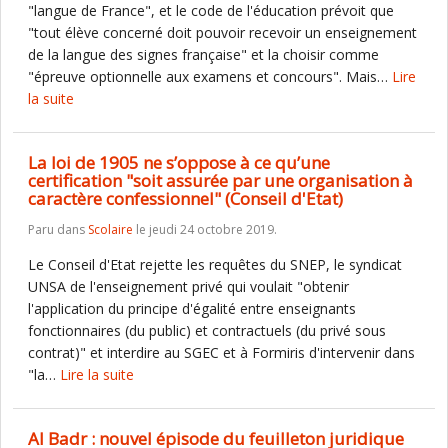
"langue de France", et le code de l'éducation prévoit que
"tout élève concerné doit pouvoir recevoir un enseignement
de la langue des signes française" et la choisir comme
"épreuve optionnelle aux examens et concours". Mais…
Lire
la suite
La loi de 1905 ne s’oppose à ce qu’une
certification "soit assurée par une organisation à
caractère confessionnel" (Conseil d'Etat)
Paru dans
Scolaire
le jeudi 24 octobre 2019.
Le Conseil d'Etat rejette les requêtes du SNEP, le syndicat
UNSA de l'enseignement privé qui voulait "obtenir
l'application du principe d'égalité entre enseignants
fonctionnaires (du public) et contractuels (du privé sous
contrat)" et interdire au SGEC et à Formiris d'intervenir dans
"la…
Lire la suite
Al Badr : nouvel épisode du feuilleton juridique