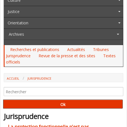
Culture
Justice
Orientation
Archives
Recherches et publications
Actualités
Tribunes
Jurisprudence
Revue de la presse et des sites
Textes
officiels
ACCUEIL
JURISPRUDENCE
Jurisprudence
La protection fonctionnelle n'est pas