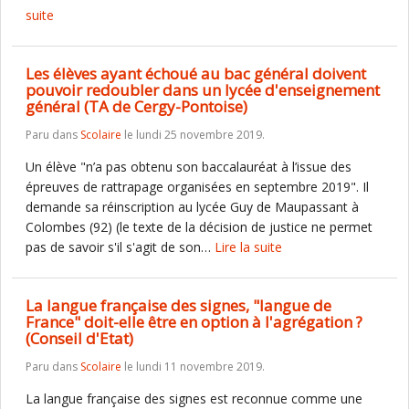
suite
Les élèves ayant échoué au bac général doivent
pouvoir redoubler dans un lycée d'enseignement
général (TA de Cergy-Pontoise)
Paru dans
Scolaire
le lundi 25 novembre 2019.
Un élève "n’a pas obtenu son baccalauréat à l’issue des
épreuves de rattrapage organisées en septembre 2019". Il
demande sa réinscription au lycée Guy de Maupassant à
Colombes (92) (le texte de la décision de justice ne permet
pas de savoir s'il s'agit de son…
Lire la suite
La langue française des signes, "langue de
France" doit-elle être en option à l'agrégation ?
(Conseil d'Etat)
Paru dans
Scolaire
le lundi 11 novembre 2019.
La langue française des signes est reconnue comme une