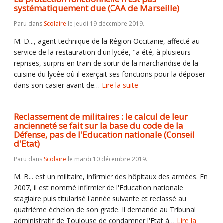
systématiquement due (CAA de Marseille)
Paru dans
Scolaire
le jeudi 19 décembre 2019.
M. D..., agent technique de la Région Occitanie, affecté au
service de la restauration d'un lycée, "a été, à plusieurs
reprises, surpris en train de sortir de la marchandise de la
cuisine du lycée où il exerçait ses fonctions pour la déposer
dans son casier avant de…
Lire la suite
Reclassement de militaires : le calcul de leur
ancienneté se fait sur la base du code de la
Défense, pas de l'Education nationale (Conseil
d'Etat)
Paru dans
Scolaire
le mardi 10 décembre 2019.
M. B... est un militaire, infirmier des hôpitaux des armées. En
2007, il est nommé infirmier de l'Education nationale
stagiaire puis titularisé l'année suivante et reclassé au
quatrième échelon de son grade. Il demande au Tribunal
administratif de Toulouse de condamner l'Etat à…
Lire la