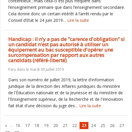
contentieux ; mais celui-ci est plus fréquent dans
l’enseignement primaire que dans l’enseignement secondaire.
Cela donne donc un certain intérêt à l’arrêt rendu par le
Conseil d’Etat le 24 juin 2019…
Lire la suite
Handicap : il n'y a pas de "carence d'obligation" si
un candidat n'est pas autorisé à utiliser un
équipement au bac susceptible d'opérer une
surcompensation par rapport aux autres
candidats (référé-liberté)
Paru dans
le mardi 30 juillet 2019.
Dans son numéro de juillet 2019, la lettre d'information
juridique de la direction des Affaires juridiques du ministère
de l'Éducation nationale et de la Jeunesse et du ministère de
l'Enseignement supérieur, de la Recherche et de l'Innovation
fait état d'une décision du juge des…
Lire la suite
…
«
16
17
18
19
20
21
22
23
24
25
26
27