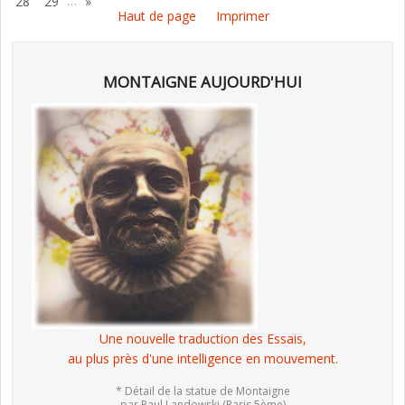
…
28
29
»
Haut de page
Imprimer
MONTAIGNE AUJOURD'HUI
Une nouvelle traduction des Essais,
au plus près d'une intelligence en mouvement.
* Détail de la statue de Montaigne
par Paul Landowski (Paris 5ème)