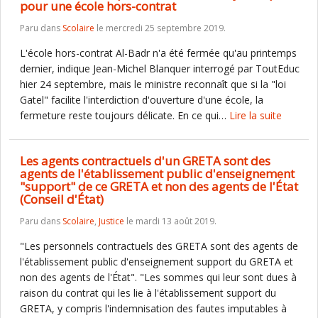
pour une école hors-contrat
Paru dans
Scolaire
le mercredi 25 septembre 2019.
L'école hors-contrat Al-Badr n'a été fermée qu'au printemps
dernier, indique Jean-Michel Blanquer interrogé par ToutEduc
hier 24 septembre, mais le ministre reconnaît que si la "loi
Gatel" facilite l'interdiction d'ouverture d'une école, la
fermeture reste toujours délicate. En ce qui…
Lire la suite
Les agents contractuels d'un GRETA sont des
agents de l'établissement public d'enseignement
"support" de ce GRETA et non des agents de l'État
(Conseil d'État)
Paru dans
Scolaire
,
Justice
le mardi 13 août 2019.
"Les personnels contractuels des GRETA sont des agents de
l'établissement public d'enseignement support du GRETA et
non des agents de l'État". "Les sommes qui leur sont dues à
raison du contrat qui les lie à l'établissement support du
GRETA, y compris l'indemnisation des fautes imputables à