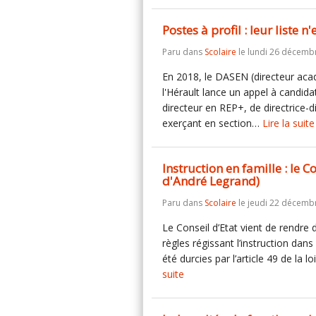
Postes à profil : leur liste 
Paru dans
Scolaire
le lundi 26 décemb
En 2018, le DASEN (directeur aca
l'Hérault lance un appel à candid
directeur en REP+, de directrice-d
exerçant en section…
Lire la suite
Instruction en famille : le C
d'André Legrand)
Paru dans
Scolaire
le jeudi 22 décemb
Le Conseil d’Etat vient de rendre
règles régissant l’instruction dans
été durcies par l’article 49 de la 
suite