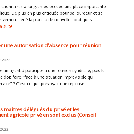
onctionnaires a longtemps occupé une place importante
lique. De plus en plus critiquée pour sa lourdeur et sa
ressivement cédé la place à de nouvelles pratiques
la suite
er une autorisation d'absence pour réunion
e 2022.
r un agent à participer à une réunion syndicale, puis lui
le doit faire "face à une situation imprévisible qui
vice" ? C'est ce que prévoyait une réponse
es maîtres délégués du privé et les
ent agricole privé en sont exclus (Conseil
 2022.