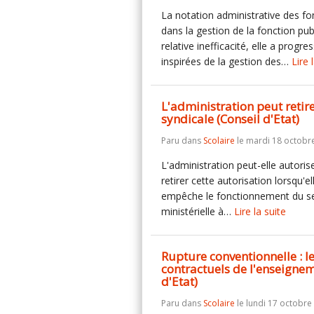
La notation administrative des f
dans la gestion de la fonction pub
relative inefficacité, elle a prog
inspirées de la gestion des…
Lire 
L'administration peut retir
syndicale (Conseil d'Etat)
Paru dans
Scolaire
le mardi 18 octobr
L'administration peut-elle autorise
retirer cette autorisation lorsqu'el
empêche le fonctionnement du ser
ministérielle à…
Lire la suite
Rupture conventionnelle : l
contractuels de l'enseignem
d'Etat)
Paru dans
Scolaire
le lundi 17 octobre