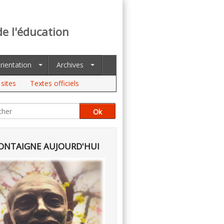
de l'éducation
rientation
Archives
sites
Textes officiels
NTAIGNE AUJOURD'HUI