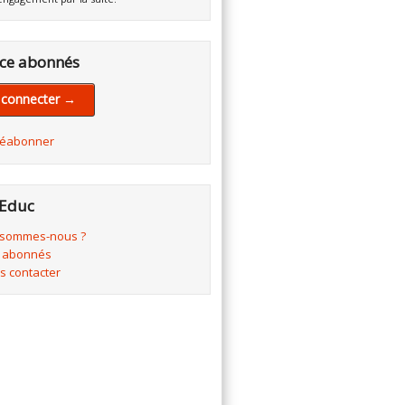
ce abonnés
 connecter →
réabonner
Educ
 sommes-nous ?
 abonnés
s contacter