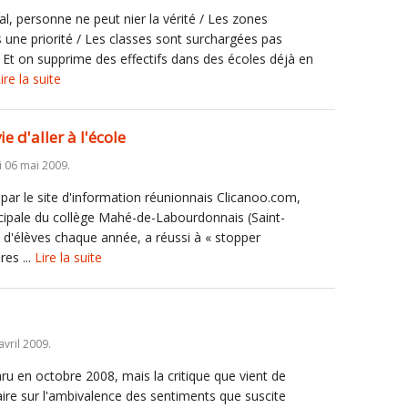
, personne ne peut nier la vérité / Les zones
s une priorité / Les classes sont surchargées pas
Et on supprime des effectifs dans des écoles déjà en
ire la suite
 d'aller à l'école
 06 mai 2009.
 par le site d'information réunionnais Clicanoo.com,
ipale du collège Mahé-de-Labourdonnais (Saint-
s d'élèves chaque année, a réussi à « stopper
res ...
Lire la suite
avril 2009.
ru en octobre 2008, mais la critique que vient de
laire sur l'ambivalence des sentiments que suscite