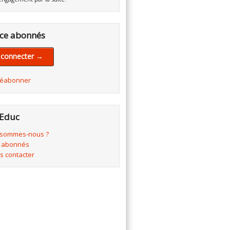
ce abonnés
 connecter →
réabonner
Educ
 sommes-nous ?
 abonnés
s contacter