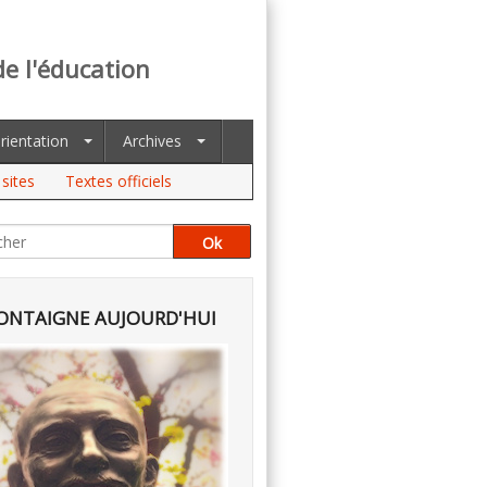
de l'éducation
rientation
Archives
sites
Textes officiels
NTAIGNE AUJOURD'HUI