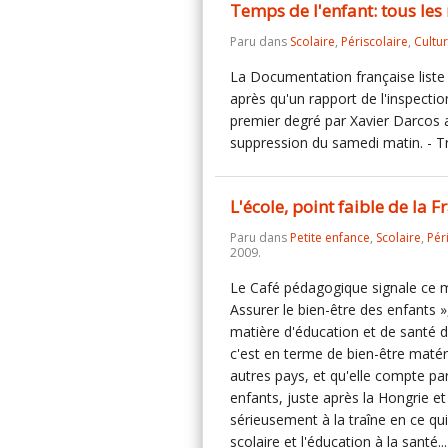
Temps de l'enfant: tous les 
Paru dans
Scolaire
,
Périscolaire
,
Cultu
La Documentation française liste 
après qu'un rapport de l'inspecti
premier degré par Xavier Darcos a
suppression du samedi matin. - Tr
L'école, point faible de la 
Paru dans
Petite enfance
,
Scolaire
,
Pér
2009.
Le Café pédagogique signale ce ma
Assurer le bien-être des enfants 
matière d'éducation et de santé d
c'est en terme de bien-être maté
autres pays, et qu'elle compte par
enfants, juste après la Hongrie e
sérieusement à la traîne en ce qui
scolaire et l'éducation à la santé..