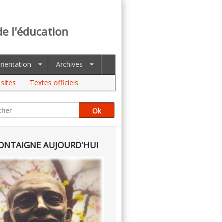
de l'éducation
rientation
Archives
sites
Textes officiels
NTAIGNE AUJOURD'HUI