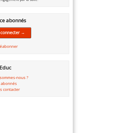
ce abonnés
 connecter →
réabonner
Educ
 sommes-nous ?
 abonnés
s contacter