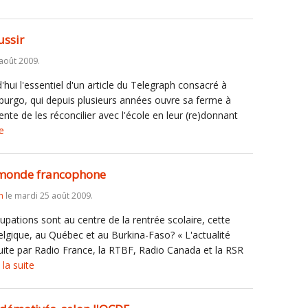
ussir
 août 2009.
'hui l'essentiel d'un article du Telegraph consacré à
rpurgo, qui depuis plusieurs années ouvre sa ferme à
ente de les réconcilier avec l'école en leur (re)donnant
te
e monde francophone
n
le mardi 25 août 2009.
upations sont au centre de la rentrée scolaire, cette
lgique, au Québec et au Burkina-Faso? « L'actualité
ite par Radio France, la RTBF, Radio Canada et la RSR
 la suite