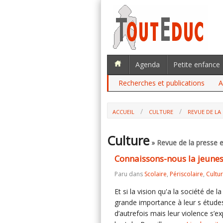
Agenda
Petite enfance
Recherches et publications
A
ACCUEIL
CULTURE
REVUE DE LA 
Culture
» Revue de la presse e
Connaissons-nous la jeunes
Paru dans
Scolaire
,
Périscolaire
,
Cultu
Et si la vision qu'a la société de
grande importance à leur s étude
d’autrefois mais leur violence s’e