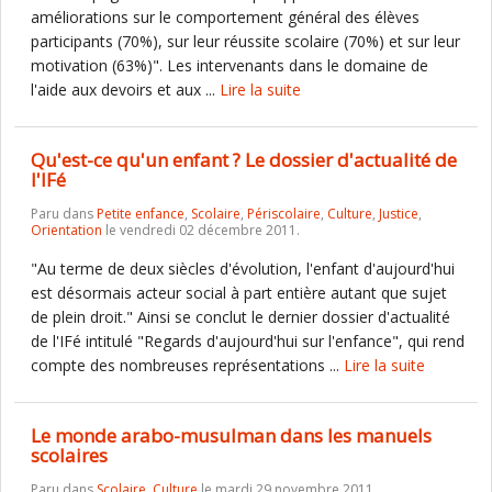
améliorations sur le comportement général des élèves
participants (70%), sur leur réussite scolaire (70%) et sur leur
motivation (63%)". Les intervenants dans le domaine de
l'aide aux devoirs et aux ...
Lire la suite
Qu'est-ce qu'un enfant ? Le dossier d'actualité de
l'IFé
Paru dans
Petite enfance
,
Scolaire
,
Périscolaire
,
Culture
,
Justice
,
Orientation
le vendredi 02 décembre 2011.
"Au terme de deux siècles d'évolution, l'enfant d'aujourd'hui
est désormais acteur social à part entière autant que sujet
de plein droit." Ainsi se conclut le dernier dossier d'actualité
de l'IFé intitulé "Regards d'aujourd'hui sur l'enfance", qui rend
compte des nombreuses représentations ...
Lire la suite
Le monde arabo-musulman dans les manuels
scolaires
Paru dans
Scolaire
,
Culture
le mardi 29 novembre 2011.