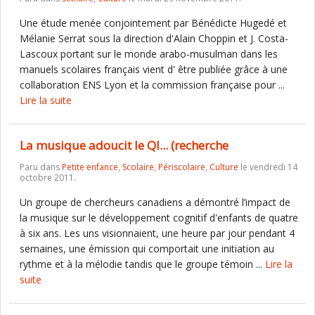
Une étude menée conjointement par Bénédicte Hugedé et
Mélanie Serrat sous la direction d'Alain Choppin et J. Costa-
Lascoux portant sur le monde arabo-musulman dans les
manuels scolaires français vient d' être publiée grâce à une
collaboration ENS Lyon et la commission française pour ...
Lire la suite
La musique adoucit le QI... (recherche
Paru dans
Petite enfance
,
Scolaire
,
Périscolaire
,
Culture
le vendredi 14
octobre 2011.
Un groupe de chercheurs canadiens a démontré l’impact de
la musique sur le développement cognitif d'enfants de quatre
à six ans. Les uns visionnaient, une heure par jour pendant 4
semaines, une émission qui comportait une initiation au
rythme et à la mélodie tandis que le groupe témoin ...
Lire la
suite