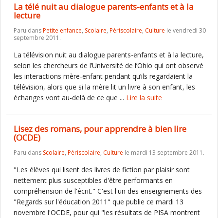
La télé nuit au dialogue parents-enfants et à la
lecture
Paru dans
Petite enfance
,
Scolaire
,
Périscolaire
,
Culture
le vendredi 30
septembre 2011.
La télévision nuit au dialogue parents-enfants et à la lecture,
selon les chercheurs de l’Université de l’Ohio qui ont observé
les interactions mère-enfant pendant qu’ils regardaient la
télévision, alors que si la mère lit un livre à son enfant, les
échanges vont au-delà de ce que ...
Lire la suite
Lisez des romans, pour apprendre à bien lire
(OCDE)
Paru dans
Scolaire
,
Périscolaire
,
Culture
le mardi 13 septembre 2011.
"Les élèves qui lisent des livres de fiction par plaisir sont
nettement plus susceptibles d'être performants en
compréhension de l'écrit." C'est l'un des enseignements des
"Regards sur l'éducation 2011" que publie ce mardi 13
novembre l'OCDE, pour qui "les résultats de PISA montrent