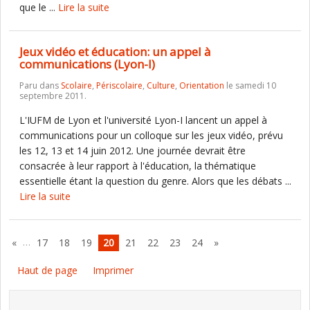
que le ...
Lire la suite
Jeux vidéo et éducation: un appel à
communications (Lyon-I)
Paru dans
Scolaire
,
Périscolaire
,
Culture
,
Orientation
le samedi 10
septembre 2011.
L'IUFM de Lyon et l'université Lyon-I lancent un appel à
communications pour un colloque sur les jeux vidéo, prévu
les 12, 13 et 14 juin 2012. Une journée devrait être
consacrée à leur rapport à l'éducation, la thématique
essentielle étant la question du genre. Alors que les débats ...
Lire la suite
…
«
17
18
19
20
21
22
23
24
»
Haut de page
Imprimer