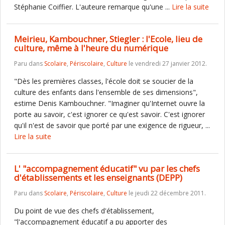
Stéphanie Coiffier. L'auteure remarque qu'une ...
Lire la suite
Meirieu, Kambouchner, Stiegler : l'Ecole, lieu de
culture, même à l'heure du numérique
Paru dans
Scolaire
,
Périscolaire
,
Culture
le vendredi 27 janvier 2012.
"Dès les premières classes, l'école doit se soucier de la
culture des enfants dans l'ensemble de ses dimensions",
estime Denis Kambouchner. "Imaginer qu'Internet ouvre la
porte au savoir, c'est ignorer ce qu'est savoir. C'est ignorer
qu'il n'est de savoir que porté par une exigence de rigueur, ...
Lire la suite
L' "accompagnement éducatif" vu par les chefs
d'établissements et les enseignants (DEPP)
Paru dans
Scolaire
,
Périscolaire
,
Culture
le jeudi 22 décembre 2011.
Du point de vue des chefs d'établissement,
"l'accompagnement éducatif a pu apporter des