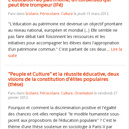
peut être trompeur (IFé)
Paru dans
Scolaire
,
Périscolaire
,
Culture
le jeudi 15 mars 2012.
"L'éducation au patrimoine est devenue un objectif prioritaire
au niveau national, européen et mondial (...) Elle semble ne
pas faire débat tant foisonnent les ressources et les
initiatives pour accompagner les élèves dans l'appropriation
d'un patrimoine commun." C'est partant de ces deux ...
Lire la
suite
"Peuple et Culture" et la réussite éducative, deux
visions de la constitution d'élites populaires
(thèse)
Paru dans
Scolaire
,
Périscolaire
,
Culture
,
Orientation
le vendredi 27
janvier 2012.
Pourquoi et comment la discrimination positive et l'égalité
des chances ont-elles remplacé "le modèle humaniste sous-
jacent aux propositions de l’éducation populaire" ? C'est le
thème d'une thèse soutenue en sociologie à Paris-V par