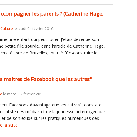
ccompagner les parents ? (Catherine Hage,
,
Culture
le jeudi 04 février 2016.
omme une enfant qui peut jouer. J'étais devenue son
e petite fille sourde, dans l'article de Catherine Hage,
rsité libre de Bruxelles, intitulé "Co-construire le
lus maîtres de Facebook que les autres"
re
le mardi 02 février 2016.
prient Facebook davantage que les autres", constate
ialiste des médias et de la jeunesse, interrogée par
sujet de son étude sur les pratiques numériques des
re la suite