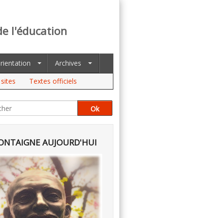
de l'éducation
rientation
Archives
sites
Textes officiels
NTAIGNE AUJOURD'HUI