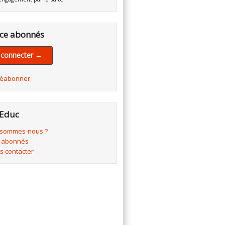
ce abonnés
 connecter →
réabonner
Educ
 sommes-nous ?
 abonnés
s contacter