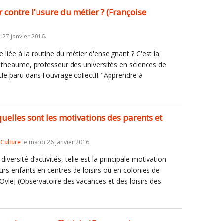
 contre l'usure du métier ? (Françoise
 27 janvier 2016.
 liée à la routine du métier d'enseignant ? C'est la
theaume, professeur des universités en sciences de
icle paru dans l'ouvrage collectif "Apprendre à
 quelles sont les motivations des parents et
,
Culture
le mardi 26 janvier 2016.
 diversité d’activités, telle est la principale motivation
eurs enfants en centres de loisirs ou en colonies de
Ovlej (Observatoire des vacances et des loisirs des