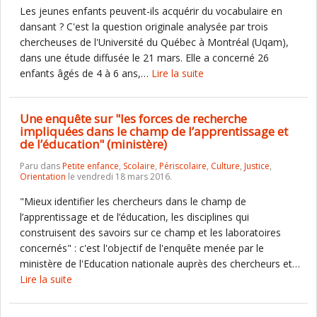
Les jeunes enfants peuvent-ils acquérir du vocabulaire en
dansant ? C'est la question originale analysée par trois
chercheuses de l'Université du Québec à Montréal (Uqam),
dans une étude diffusée le 21 mars. Elle a concerné 26
enfants âgés de 4 à 6 ans,…
Lire la suite
Une enquête sur "les forces de recherche
impliquées dans le champ de l’apprentissage et
de l’éducation" (ministère)
Paru dans
Petite enfance
,
Scolaire
,
Périscolaire
,
Culture
,
Justice
,
Orientation
le vendredi 18 mars 2016.
"Mieux identifier les chercheurs dans le champ de
l’apprentissage et de l’éducation, les disciplines qui
construisent des savoirs sur ce champ et les laboratoires
concernés" : c'est l'objectif de l'enquête menée par le
ministère de l'Education nationale auprès des chercheurs et…
Lire la suite