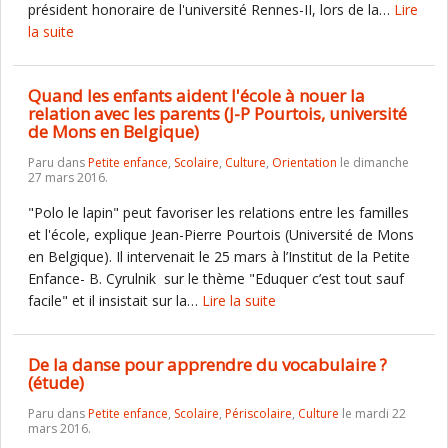
président honoraire de l'université Rennes-II, lors de la…
Lire
la suite
Quand les enfants aident l'école à nouer la
relation avec les parents (J-P Pourtois, université
de Mons en Belgique)
Paru dans
Petite enfance
,
Scolaire
,
Culture
,
Orientation
le dimanche
27 mars 2016.
"Polo le lapin" peut favoriser les relations entre les familles
et l'école, explique Jean-Pierre Pourtois (Université de Mons
en Belgique). Il intervenait le 25 mars à l’Institut de la Petite
Enfance- B. Cyrulnik sur le thème "Eduquer c’est tout sauf
facile" et il insistait sur la…
Lire la suite
De la danse pour apprendre du vocabulaire ?
(étude)
Paru dans
Petite enfance
,
Scolaire
,
Périscolaire
,
Culture
le mardi 22
mars 2016.