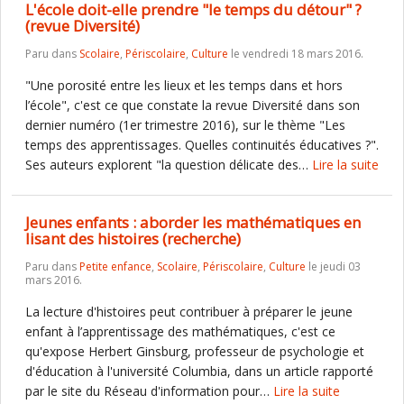
L'école doit-elle prendre "le temps du détour" ?
(revue Diversité)
Paru dans
Scolaire
,
Périscolaire
,
Culture
le vendredi 18 mars 2016.
"Une porosité entre les lieux et les temps dans et hors
l’école", c'est ce que constate la revue Diversité dans son
dernier numéro (1er trimestre 2016), sur le thème "Les
temps des apprentissages. Quelles continuités éducatives ?".
Ses auteurs explorent "la question délicate des…
Lire la suite
Jeunes enfants : aborder les mathématiques en
lisant des histoires (recherche)
Paru dans
Petite enfance
,
Scolaire
,
Périscolaire
,
Culture
le jeudi 03
mars 2016.
La lecture d'histoires peut contribuer à préparer le jeune
enfant à l’apprentissage des mathématiques, c'est ce
qu'expose Herbert Ginsburg, professeur de psychologie et
d'éducation à l'université Columbia, dans un article rapporté
par le site du Réseau d'information pour…
Lire la suite