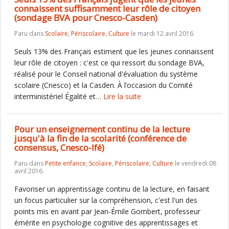
connaissent suffisamment leur rôle de citoyen
(sondage BVA pour Cnesco-Casden)
Paru dans
Scolaire
,
Périscolaire
,
Culture
le mardi 12 avril 2016.
Seuls 13% des Français estiment que les jeunes connaissent
leur rôle de citoyen : c'est ce qui ressort du sondage BVA,
réalisé pour le Conseil national d'évaluation du système
scolaire (Cnesco) et la Casden. À l’occasion du Comité
interministériel Égalité et…
Lire la suite
Pour un enseignement continu de la lecture
jusqu'à la fin de la scolarité (conférence de
consensus, Cnesco-Ifé)
Paru dans
Petite enfance
,
Scolaire
,
Périscolaire
,
Culture
le vendredi 08
avril 2016.
Favoriser un apprentissage continu de la lecture, en faisant
un focus particulier sur la compréhension, c'est l'un des
points mis en avant par Jean-Émile Gombert, professeur
émérite en psychologie cognitive des apprentissages et