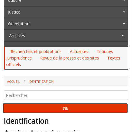
Culture
Justice
Orientation
Archives
Recherches et publications
Actualités
Tribunes
Jurisprudence
Revue de la presse et des sites
Textes
officiels
ACCUEIL
IDENTIFICATION
Identification