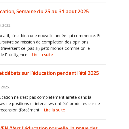
ducation, Semaine du 25 au 31 aout 2025
t 2025.
atif, c’est bien une nouvelle année qui commence. Et
ursuivre sa mission de compilation des opinions,
ui traversent ce (pas si) petit monde.Comme on le
de l’intelligence…
Lire la suite
et débats sur l’éducation pendant l’été 2025
 2025.
éducation ne s’est pas complétement arrêté dans la
ises de positions et interviews ont été produites sur de
 recension (forcément…
Lire la suite
EN (Vers l'éducation nouvelle, la revue des