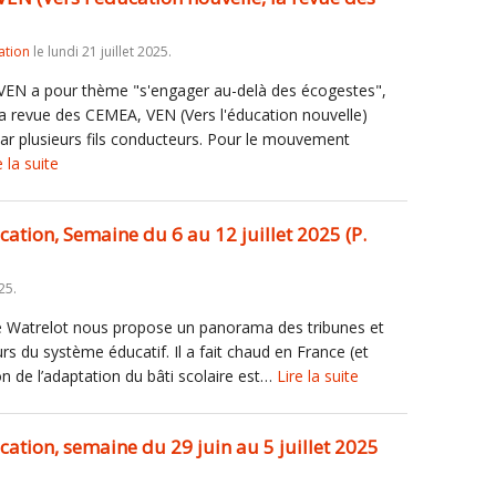
ation
le lundi 21 juillet 2025.
 VEN a pour thème "s'engager au-delà des écogestes",
a revue des CEMEA, VEN (Vers l'éducation nouvelle)
 par plusieurs fils conducteurs. Pour le mouvement
e la suite
ucation, Semaine du 6 au 12 juillet 2025 (P.
25.
 Watrelot nous propose un panorama des tribunes et
urs du système éducatif. Il a fait chaud en France (et
on de l’adaptation du bâti scolaire est…
Lire la suite
ucation, semaine du 29 juin au 5 juillet 2025