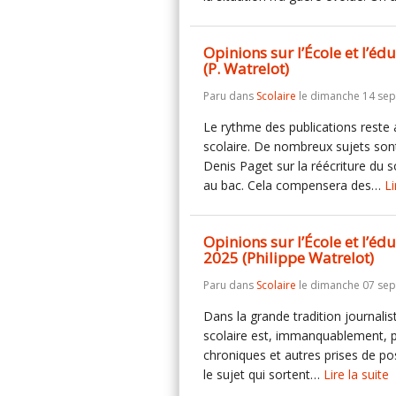
Opinions sur l’École et l’
(P. Watrelot)
Paru dans
Scolaire
le dimanche 14 se
Le rythme des publications reste
scolaire. De nombreux sujets son
Denis Paget sur la réécriture du 
au bac. Cela compensera des…
Li
Opinions sur l’École et l’é
2025 (Philippe Watrelot)
Paru dans
Scolaire
le dimanche 07 se
Dans la grande tradition journalis
scolaire est, immanquablement, ple
chroniques et autres prises de po
le sujet qui sortent…
Lire la suite