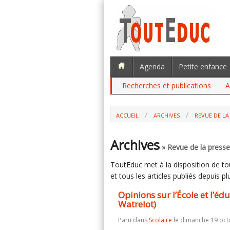
Agenda
Petite enfance
Recherches et publications
A
ACCUEIL
ARCHIVES
REVUE DE LA 
Archives
» Revue de la presse 
ToutEduc met à la disposition de tous
et tous les articles publiés depuis plu
Opinions sur l’École et l’é
Watrelot)
Paru dans
Scolaire
le dimanche 19 oct