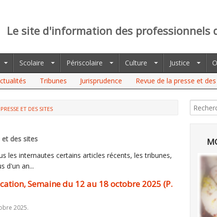
Le site d'information des professionnels 
Scolaire
Périscolaire
Culture
Justice
O
ctualités
Tribunes
Jurisprudence
Revue de la presse et des 
PRESSE ET DES SITES
et des sites
MO
 les internautes certains articles récents, les tribunes,
s d'un an...
ducation, Semaine du 12 au 18 octobre 2025 (P.
obre 2025.