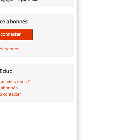
ce abonnés
 connecter →
réabonner
Educ
 sommes-nous ?
 abonnés
s contacter