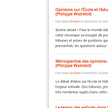
Opinions sur l’École et l’é
(Philippe Watrelot)
Paru dans
Scolaire
le dimanche 31 aoû
Bonne année ! Pour le monde éduc
cette chronique va essayer de po
tribunes et prises de positions q
pressentait, les questions autour 
Rétrospective des opinions 
(Philippe Watrelot)
Paru dans
Scolaire
le vendredi 29 août
Le débat d’idées sur l’école et l’
torpeur estivale. Des tribunes, pr
très nombreux sujets.Dans cette
Le temps des enfants dans V