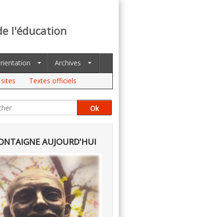
de l'éducation
rientation
Archives
sites
Textes officiels
NTAIGNE AUJOURD'HUI