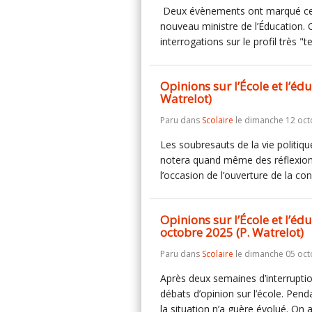
Deux évènements ont marqué cett
nouveau ministre de l’Éducation. C
interrogations sur le profil très
Opinions sur l’École et l’é
Watrelot)
Paru dans
Scolaire
le dimanche 12 oct
Les soubresauts de la vie politiqu
notera quand même des réflexions 
l’occasion de l’ouverture de la 
Opinions sur l’École et l’é
octobre 2025 (P. Watrelot)
Paru dans
Scolaire
le dimanche 05 oct
Après deux semaines d’interruptio
débats d’opinion sur l’école. Pend
la situation n’a guère évolué. O