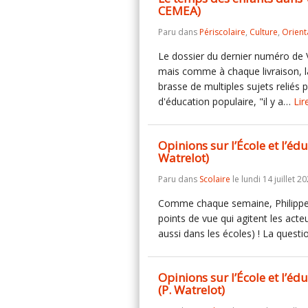
CEMEA)
Paru dans
Périscolaire
,
Culture
,
Orient
Le dossier du dernier numéro de
mais comme à chaque livraison, l
brasse de multiples sujets reliés
d'éducation populaire, "il y a…
Lir
Opinions sur l’École et l’éd
Watrelot)
Paru dans
Scolaire
le lundi 14 juillet 20
Comme chaque semaine, Philippe
points de vue qui agitent les acte
aussi dans les écoles) ! La questi
Opinions sur l’École et l’éd
(P. Watrelot)