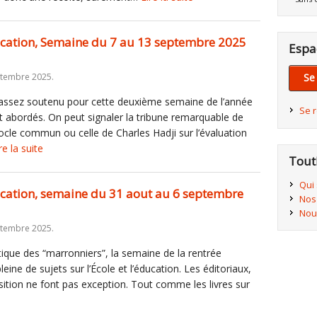
éducation, Semaine du 7 au 13 septembre 2025
Espa
ptembre 2025.
Se
 assez soutenu pour cette deuxième semaine de l’année
Se 
t abordés. On peut signaler la tribune remarquable de
socle commun ou celle de Charles Hadji sur l’évaluation
re la suite
Tout
Qui
ducation, semaine du 31 aout au 6 septembre
Nos
Nou
ptembre 2025.
tique des “marronniers”, la semaine de la rentrée
ine de sujets sur l’École et l’éducation. Les éditoriaux,
sition ne font pas exception. Tout comme les livres sur