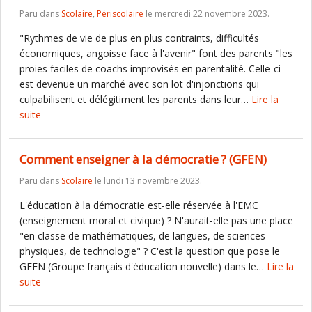
Paru dans
Scolaire
,
Périscolaire
le mercredi 22 novembre 2023.
"Rythmes de vie de plus en plus contraints, difficultés
économiques, angoisse face à l'avenir" font des parents "les
proies faciles de coachs improvisés en parentalité. Celle-ci
est devenue un marché avec son lot d'injonctions qui
culpabilisent et délégitiment les parents dans leur…
Lire la
suite
Comment enseigner à la démocratie ? (GFEN)
Paru dans
Scolaire
le lundi 13 novembre 2023.
L'éducation à la démocratie est-elle réservée à l'EMC
(enseignement moral et civique) ? N'aurait-elle pas une place
"en classe de mathématiques, de langues, de sciences
physiques, de technologie" ? C'est la question que pose le
GFEN (Groupe français d'éducation nouvelle) dans le…
Lire la
suite