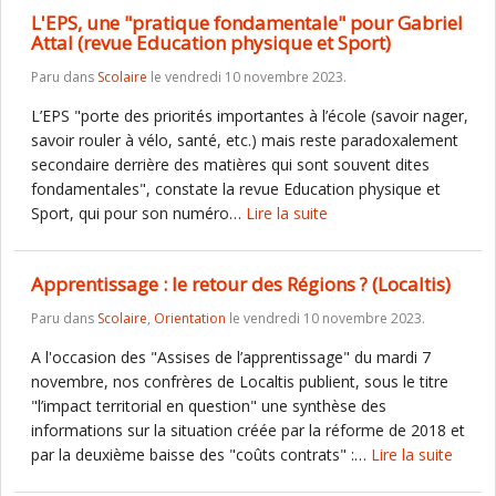
L'EPS, une "pratique fondamentale" pour Gabriel
Attal (revue Education physique et Sport)
Paru dans
Scolaire
le vendredi 10 novembre 2023.
L’EPS "porte des priorités importantes à l’école (savoir nager,
savoir rouler à vélo, santé, etc.) mais reste paradoxalement
secondaire derrière des matières qui sont souvent dites
fondamentales", constate la revue Education physique et
Sport, qui pour son numéro…
Lire la suite
Apprentissage : le retour des Régions ? (Localtis)
Paru dans
Scolaire
,
Orientation
le vendredi 10 novembre 2023.
A l'occasion des "Assises de l’apprentissage" du mardi 7
novembre, nos confrères de Localtis publient, sous le titre
"l’impact territorial en question" une synthèse des
informations sur la situation créée par la réforme de 2018 et
par la deuxième baisse des "coûts contrats" :…
Lire la suite