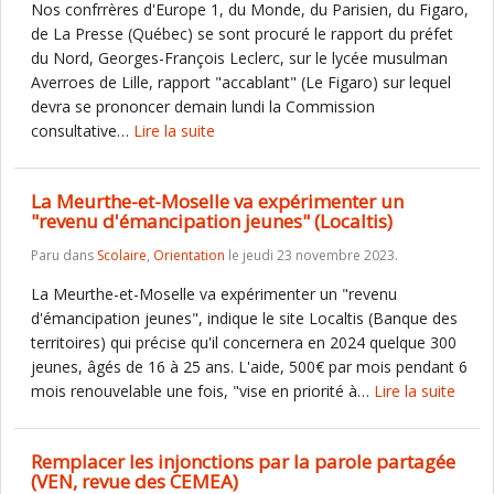
Nos confrrères d'Europe 1, du Monde, du Parisien, du Figaro,
de La Presse (Québec) se sont procuré le rapport du préfet
du Nord, Georges-François Leclerc, sur le lycée musulman
Averroes de Lille, rapport "accablant" (Le Figaro) sur lequel
devra se prononcer demain lundi la Commission
consultative…
Lire la suite
La Meurthe-et-Moselle va expérimenter un
"revenu d'émancipation jeunes" (Localtis)
Paru dans
Scolaire
,
Orientation
le jeudi 23 novembre 2023.
La Meurthe-et-Moselle va expérimenter un "revenu
d'émancipation jeunes", indique le site Localtis (Banque des
territoires) qui précise qu'il concernera en 2024 quelque 300
jeunes, âgés de 16 à 25 ans. L'aide, 500€ par mois pendant 6
mois renouvelable une fois, "vise en priorité à…
Lire la suite
Remplacer les injonctions par la parole partagée
(VEN, revue des CEMEA)