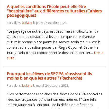
A quelles conditions l'Ecole peut-elle être
"hospitalière" aux différences culturelles (Cahiers
pédagogiques)
Paru dans
Scolaire
le jeudi 26 octobre 2023.
"Le paysage de notre pays est désormais multiculturel (...).
Quels sont les obstacles à lever pour que cette diversité
culturelle prenne place parmi les savoirs scolaires ?" C'est le
constat et la question posés par Régis Guyon et Catherine
Hurtig-Delattre qui coordonnent le dossier du dernier…
Lire la
suite
Pourquoi les élèves de SEGPA réussissent-ils
moins bien que les autres ? (Recherche)
Paru dans
Scolaire
le mardi 24 octobre 2023.
"Les performances scolaires des élèves de SEGPA sont-elles
liées aux croyances qu’ils ont sur eux-mêmes ?" Une telle
interrogation va à l'encontre de la définition même des