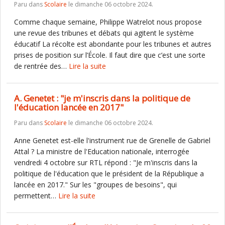
Paru dans
Scolaire
le dimanche 06 octobre 2024.
Comme chaque semaine, Philippe Watrelot nous propose
une revue des tribunes et débats qui agitent le système
éducatif La récolte est abondante pour les tribunes et autres
prises de position sur l’École. Il faut dire que c’est une sorte
de rentrée des…
Lire la suite
A. Genetet : "je m'inscris dans la politique de
l'éducation lancée en 2017"
Paru dans
Scolaire
le dimanche 06 octobre 2024.
Anne Genetet est-elle l'instrument rue de Grenelle de Gabriel
Attal ? La ministre de l'Education nationale, interrogée
vendredi 4 octobre sur RTL répond : "Je m'inscris dans la
politique de l'éducation que le président de la République a
lancée en 2017." Sur les "groupes de besoins", qui
permettent…
Lire la suite