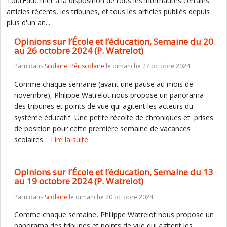
ToutEduc met à la disposition de tous les internautes certains
articles récents, les tribunes, et tous les articles publiés depuis
plus d'un an...
Opinions sur l’École et l’éducation, Semaine du 20
au 26 octobre 2024 (P. Watrelot)
Paru dans
Scolaire
,
Périscolaire
le dimanche 27 octobre 2024.
Comme chaque semaine (avant une pause au mois de
novembre), Philippe Watrelot nous propose un panorama
des tribunes et points de vue qui agitent les acteurs du
système éducatif Une petite récolte de chroniques et prises
de position pour cette première semaine de vacances
scolaires…
Lire la suite
Opinions sur l’École et l’éducation, Semaine du 13
au 19 octobre 2024 (P. Watrelot)
Paru dans
Scolaire
le dimanche 20 octobre 2024.
Comme chaque semaine, Philippe Watrelot nous propose un
panorama des tribunes et points de vue qui agitent les