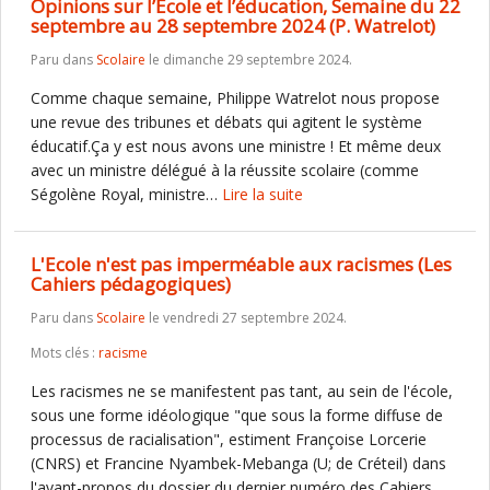
Opinions sur l’École et l’éducation, Semaine du 22
septembre au 28 septembre 2024 (P. Watrelot)
Paru dans
Scolaire
le dimanche 29 septembre 2024.
Comme chaque semaine, Philippe Watrelot nous propose
une revue des tribunes et débats qui agitent le système
éducatif.Ça y est nous avons une ministre ! Et même deux
avec un ministre délégué à la réussite scolaire (comme
Ségolène Royal, ministre…
Lire la suite
L'Ecole n'est pas imperméable aux racismes (Les
Cahiers pédagogiques)
Paru dans
Scolaire
le vendredi 27 septembre 2024.
Mots clés :
racisme
Les racismes ne se manifestent pas tant, au sein de l'école,
sous une forme idéologique "que sous la forme diffuse de
processus de racialisation", estiment Françoise Lorcerie
(CNRS) et Francine Nyambek-Mebanga (U; de Créteil) dans
l'avant-propos du dossier du dernier numéro des Cahiers