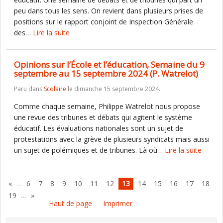
peu dans tous les sens. On revient dans plusieurs prises de
positions sur le rapport conjoint de Inspection Générale
des…
Lire la suite
Opinions sur l’École et l’éducation, Semaine du 9
septembre au 15 septembre 2024 (P. Watrelot)
Paru dans
Scolaire
le dimanche 15 septembre 2024.
Comme chaque semaine, Philippe Watrelot nous propose
une revue des tribunes et débats qui agitent le système
éducatif. Les évaluations nationales sont un sujet de
protestations avec la grève de plusieurs syndicats mais aussi
un sujet de polémiques et de tribunes. Là où…
Lire la suite
…
«
6
7
8
9
10
11
12
13
14
15
16
17
18
…
19
»
Haut de page
Imprimer