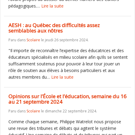
pédagogiques.…
Lire la suite
AESH : au Québec des difficultés assez
semblables aux nôtres
Paru dans
Scolaire
le jeudi 26 septembre 2024.
"Il importe de reconnaître l’expertise des éducatrices et des
éducateurs spécialisés en milieu scolaire afin qu’ils se sentent
suffisamment soutenus pour pouvoir à leur tour jouer un
rôle de soutien aux élèves à besoins particuliers et aux
autres membres du…
Lire la suite
Opinions sur l’École et l’éducation, semaine du 16
au 21 septembre 2024
Paru dans
Scolaire
le dimanche 22 septembre 2024.
Comme chaque semaine, Philippe Watrelot nous propose
une revue des tribunes et débats qui agitent le système
éducatif. Une semaine de débats et de tribunes qui part un