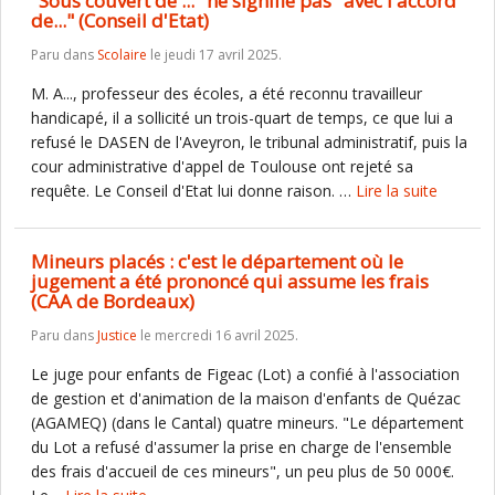
"Sous couvert de ..." ne signifie pas "avec l'accord
de..." (Conseil d'Etat)
Paru dans
Scolaire
le jeudi 17 avril 2025.
M. A..., professeur des écoles, a été reconnu travailleur
handicapé, il a sollicité un trois-quart de temps, ce que lui a
refusé le DASEN de l'Aveyron, le tribunal administratif, puis la
cour administrative d'appel de Toulouse ont rejeté sa
requête. Le Conseil d'Etat lui donne raison. …
Lire la suite
Mineurs placés : c'est le département où le
jugement a été prononcé qui assume les frais
(CAA de Bordeaux)
Paru dans
Justice
le mercredi 16 avril 2025.
Le juge pour enfants de Figeac (Lot) a confié à l'association
de gestion et d'animation de la maison d'enfants de Quézac
(AGAMEQ) (dans le Cantal) quatre mineurs. "Le département
du Lot a refusé d'assumer la prise en charge de l'ensemble
des frais d'accueil de ces mineurs", un peu plus de 50 000€.