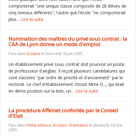
comporterait "une unique classe composée de 28 élèves de
cinq niveaux différents", l'autre que l'école "ne comporterait
plus…
Lire la suite
Nomination des maîtres du privé sous contrat : la
CAA de Lyon donne un mode d'emploi
Paru dans
Scolaire
le mercredi 18 juin 2025.
Un établissement privé sous contrat doit pourvoir un poste
de professseur d'anglais. Il reçoit plusieurs candidatures qui
sont classées "par ordre de priorité et d'ancienneté" par le
rectorat. Le chef d'établissement choisit Mme D..., qui était
en 4ème position sur la liste, un…
Lire la suite
La procédure Affelnet confortée par le Conseil
d'Etat
Paru dans
Petite enfance
,
Scolaire
,
Orientation
le dimanche 18 mai
2025.