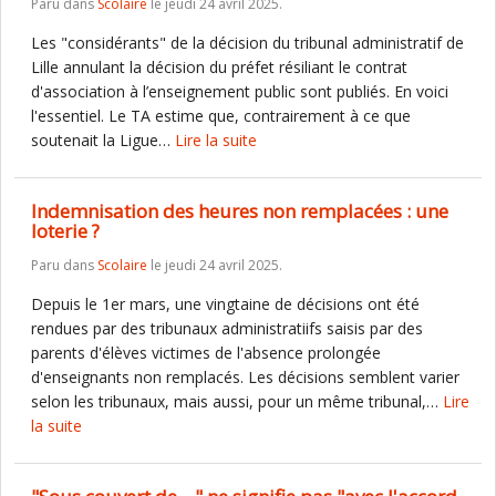
Paru dans
Scolaire
le jeudi 24 avril 2025.
Les "considérants" de la décision du tribunal administratif de
Lille annulant la décision du préfet résiliant le contrat
d'association à l’enseignement public sont publiés. En voici
l'essentiel. Le TA estime que, contrairement à ce que
soutenait la Ligue…
Lire la suite
Indemnisation des heures non remplacées : une
loterie ?
Paru dans
Scolaire
le jeudi 24 avril 2025.
Depuis le 1er mars, une vingtaine de décisions ont été
rendues par des tribunaux administratiifs saisis par des
parents d'élèves victimes de l'absence prolongée
d'enseignants non remplacés. Les décisions semblent varier
selon les tribunaux, mais aussi, pour un même tribunal,…
Lire
la suite