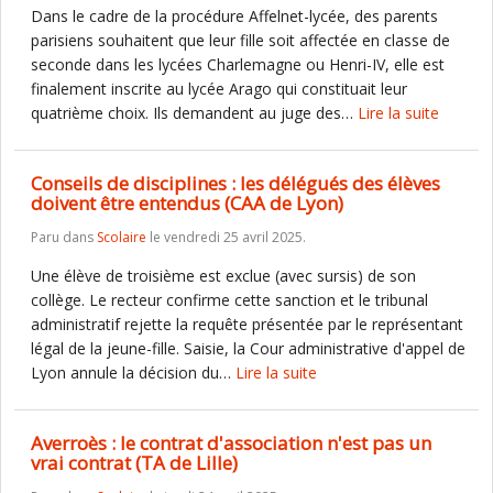
Dans le cadre de la procédure Affelnet-lycée, des parents
parisiens souhaitent que leur fille soit affectée en classe de
seconde dans les lycées Charlemagne ou Henri-IV, elle est
finalement inscrite au lycée Arago qui constituait leur
quatrième choix. Ils demandent au juge des…
Lire la suite
Conseils de disciplines : les délégués des élèves
doivent être entendus (CAA de Lyon)
Paru dans
Scolaire
le vendredi 25 avril 2025.
Une élève de troisième est exclue (avec sursis) de son
collège. Le recteur confirme cette sanction et le tribunal
administratif rejette la requête présentée par le représentant
légal de la jeune-fille. Saisie, la Cour administrative d'appel de
Lyon annule la décision du…
Lire la suite
Averroès : le contrat d'association n'est pas un
vrai contrat (TA de Lille)