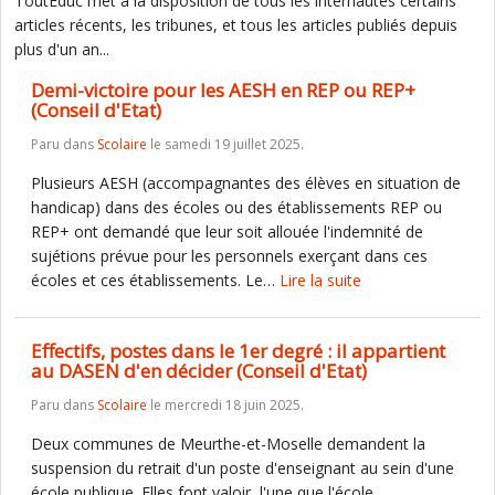
ToutEduc met à la disposition de tous les internautes certains
articles récents, les tribunes, et tous les articles publiés depuis
plus d'un an...
Demi-victoire pour les AESH en REP ou REP+
(Conseil d'Etat)
Paru dans
Scolaire
le samedi 19 juillet 2025.
Plusieurs AESH (accompagnantes des élèves en situation de
handicap) dans des écoles ou des établissements REP ou
REP+ ont demandé que leur soit allouée l'indemnité de
sujétions prévue pour les personnels exerçant dans ces
écoles et ces établissements. Le…
Lire la suite
Effectifs, postes dans le 1er degré : il appartient
au DASEN d'en décider (Conseil d'Etat)
Paru dans
Scolaire
le mercredi 18 juin 2025.
Deux communes de Meurthe-et-Moselle demandent la
suspension du retrait d'un poste d'enseignant au sein d'une
école publique. Elles font valoir, l'une que l'école