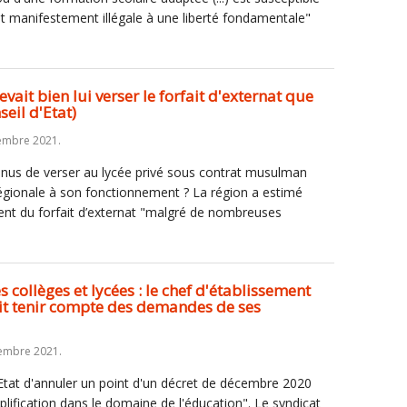
et manifestement illégale à une liberté fondamentale"
vait bien lui verser le forfait d'externat que
seil d'Etat)
embre 2021.
tenus de verser au lycée privé sous contrat musulman
 régionale à son fonctionnement ? La région a estimé
nt du forfait d’externat "malgré de nombreuses
 collèges et lycées : le chef d'établissement
oit tenir compte des demandes de ses
embre 2021.
tat d'annuler un point d'un décret de décembre 2020
lification dans le domaine de l'éducation". Le syndicat