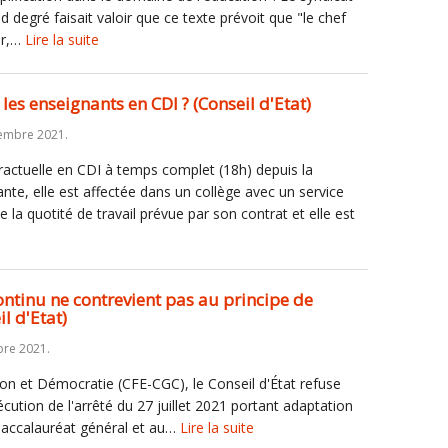
egré faisait valoir que ce texte prévoit que "le chef
ur,…
Lire la suite
es enseignants en CDI ? (Conseil d'Etat)
embre 2021.
tractuelle en CDI à temps complet (18h) depuis la
ante, elle est affectée dans un collège avec un service
e la quotité de travail prévue par son contrat et elle est
continu ne contrevient pas au principe de
l d'Etat)
re 2021.
tion et Démocratie (CFE-CGC), le Conseil d'État refuse
cution de l'arrêté du 27 juillet 2021 portant adaptation
baccalauréat général et au…
Lire la suite