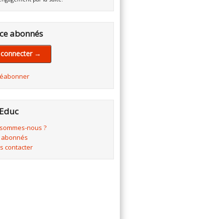
ce abonnés
 connecter →
réabonner
Educ
 sommes-nous ?
 abonnés
s contacter