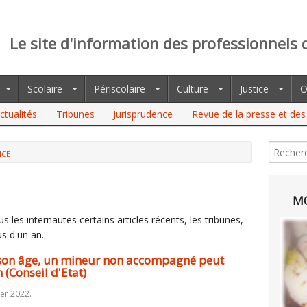
Le site d'information des professionnels 
Scolaire
Périscolaire
Culture
Justice
O
ctualités
Tribunes
Jurisprudence
Revue de la presse et des 
NCE
MO
 les internautes certains articles récents, les tribunes,
s d'un an...
son âge, un mineur non accompagné peut
n (Conseil d'Etat)
ier 2022.