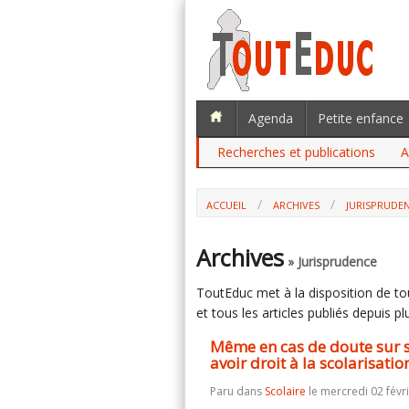
Agenda
Petite enfance
Recherches et publications
A
ACCUEIL
ARCHIVES
JURISPRUDE
Archives
» Jurisprudence
ToutEduc met à la disposition de tous
et tous les articles publiés depuis plu
Même en cas de doute sur 
avoir droit à la scolarisatio
Paru dans
Scolaire
le mercredi 02 févr