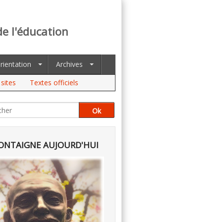
de l'éducation
rientation
Archives
sites
Textes officiels
NTAIGNE AUJOURD'HUI