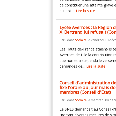
de constituer une atteinte grave 
qui doit…
Lire la suite
Lycée Averroes : la Région de
X. Bertrand lui refusait (Con
Paru dans
Scolaire
le vendredi 10 déc
Les Hauts-de-France étaient-ils 
Averroes de Lille la contribution
que non et a suspendu le verseme
demandes de…
Lire la suite
Conseil d'administration des
fixe l'ordre du jour mais d
membres (Conseil d'Etat)
Paru dans
Scolaire
le mercredi 08 déc
Le SNES demandait au Conseil d'E
"portant diverses mesures de simp