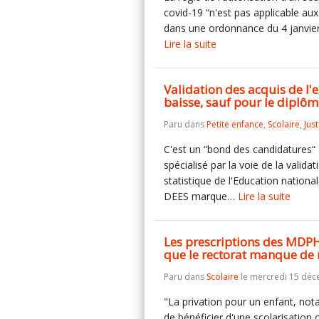
covid-19 “n'est pas applicable aux
dans une ordonnance du 4 janvier
Lire la suite
Validation des acquis de l'
baisse, sauf pour le diplôm
Paru dans
Petite enfance
,
Scolaire
,
Just
C'est un “bond des candidatures“ 
spécialisé par la voie de la valida
statistique de l'Education national
DEES marque…
Lire la suite
Les prescriptions des MDPH 
que le rectorat manque de 
Paru dans
Scolaire
le mercredi 15 déc
"La privation pour un enfant, nota
de bénéficier d'une scolarisation 