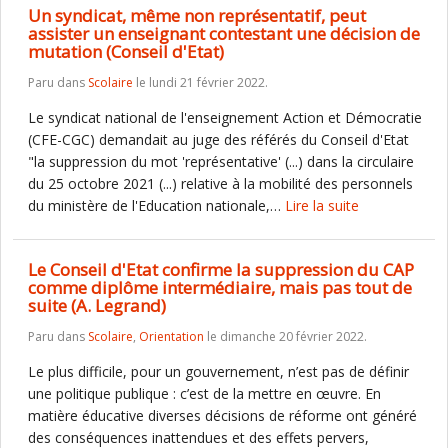
Un syndicat, même non représentatif, peut
assister un enseignant contestant une décision de
mutation (Conseil d'Etat)
Paru dans
Scolaire
le lundi 21 février 2022.
Le syndicat national de l'enseignement Action et Démocratie
(CFE-CGC) demandait au juge des référés du Conseil d'Etat
"la suppression du mot 'représentative' (...) dans la circulaire
du 25 octobre 2021 (...) relative à la mobilité des personnels
du ministère de l'Education nationale,…
Lire la suite
Le Conseil d'Etat confirme la suppression du CAP
comme diplôme intermédiaire, mais pas tout de
suite (A. Legrand)
Paru dans
Scolaire
,
Orientation
le dimanche 20 février 2022.
Le plus difficile, pour un gouvernement, n’est pas de définir
une politique publique : c’est de la mettre en œuvre. En
matière éducative diverses décisions de réforme ont généré
des conséquences inattendues et des effets pervers,