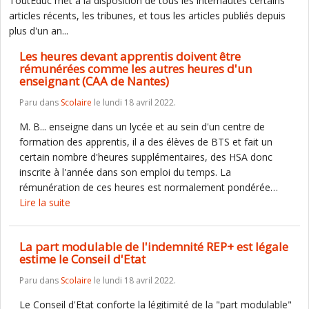
ToutEduc met à la disposition de tous les internautes certains
articles récents, les tribunes, et tous les articles publiés depuis
plus d'un an...
Les heures devant apprentis doivent être
rémunérées comme les autres heures d'un
enseignant (CAA de Nantes)
Paru dans
Scolaire
le lundi 18 avril 2022.
M. B... enseigne dans un lycée et au sein d'un centre de
formation des apprentis, il a des élèves de BTS et fait un
certain nombre d'heures supplémentaires, des HSA donc
inscrite à l'année dans son emploi du temps. La
rémunération de ces heures est normalement pondérée…
Lire la suite
La part modulable de l'indemnité REP+ est légale
estime le Conseil d'Etat
Paru dans
Scolaire
le lundi 18 avril 2022.
Le Conseil d'Etat conforte la légitimité de la "part modulable"