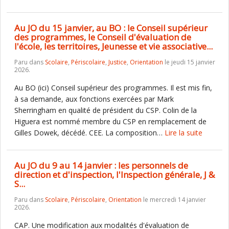
Au JO du 15 janvier, au BO : le Conseil supérieur
des programmes, le Conseil d'évaluation de
l'école, les territoires, Jeunesse et vie associative...
Paru dans
Scolaire
,
Périscolaire
,
Justice
,
Orientation
le jeudi 15 janvier
2026.
Au BO (ici) Conseil supérieur des programmes. Il est mis fin,
à sa demande, aux fonctions exercées par Mark
Sherringham en qualité de président du CSP. Colin de la
Higuera est nommé membre du CSP en remplacement de
Gilles Dowek, décédé. CEE. La composition…
Lire la suite
Au JO du 9 au 14 janvier : les personnels de
direction et d'inspection, l'Inspection générale, J &
S...
Paru dans
Scolaire
,
Périscolaire
,
Orientation
le mercredi 14 janvier
2026.
CAP. Une modification aux modalités d'évaluation de