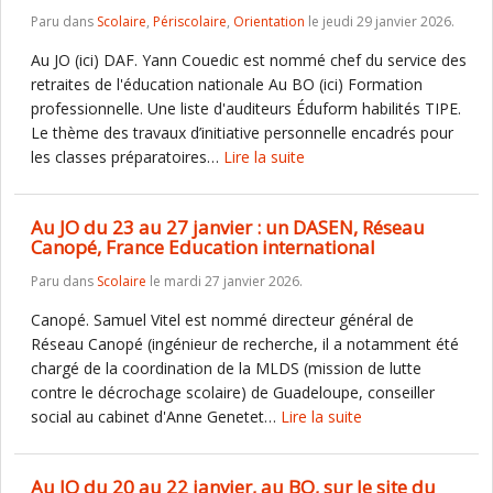
Paru dans
Scolaire
,
Périscolaire
,
Orientation
le jeudi 29 janvier 2026.
Au JO (ici) DAF. Yann Couedic est nommé chef du service des
retraites de l'éducation nationale Au BO (ici) Formation
professionnelle. Une liste d'auditeurs Éduform habilités TIPE.
Le thème des travaux d’initiative personnelle encadrés pour
les classes préparatoires…
Lire la suite
Au JO du 23 au 27 janvier : un DASEN, Réseau
Canopé, France Education international
Paru dans
Scolaire
le mardi 27 janvier 2026.
Canopé. Samuel Vitel est nommé directeur général de
Réseau Canopé (ingénieur de recherche, il a notamment été
chargé de la coordination de la MLDS (mission de lutte
contre le décrochage scolaire) de Guadeloupe, conseiller
social au cabinet d'Anne Genetet…
Lire la suite
Au JO du 20 au 22 janvier, au BO, sur le site du