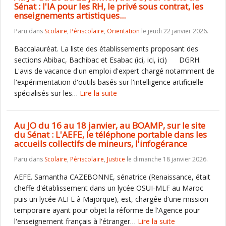
Sénat : l'IA pour les RH, le privé sous contrat, les
enseignements artistiques...
Paru dans
Scolaire
,
Périscolaire
,
Orientation
le jeudi 22 janvier 2026.
Baccalauréat. La liste des établissements proposant des
sections Abibac, Bachibac et Esabac (ici, ici, ici) DGRH.
L'avis de vacance d'un emploi d'expert chargé notamment de
l'expérimentation d'outils basés sur l'intelligence artificielle
spécialisés sur les…
Lire la suite
Au JO du 16 au 18 janvier, au BOAMP, sur le site
du Sénat : L'AEFE, le téléphone portable dans les
accueils collectifs de mineurs, l'infogérance
Paru dans
Scolaire
,
Périscolaire
,
Justice
le dimanche 18 janvier 2026.
AEFE. Samantha CAZEBONNE, sénatrice (Renaissance, était
cheffe d'établissement dans un lycée OSUI-MLF au Maroc
puis un lycée AEFE à Majorque), est, chargée d'une mission
temporaire ayant pour objet la réforme de l'Agence pour
l'enseignement français à l'étranger…
Lire la suite