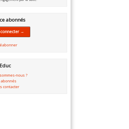
ce abonnés
 connecter →
réabonner
Educ
 sommes-nous ?
 abonnés
s contacter