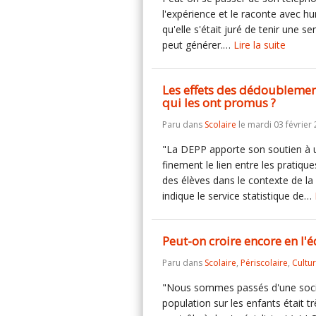
l'expérience et le raconte avec hu
qu'elle s'était juré de tenir une s
peut générer.…
Lire la suite
Les effets des dédoublemen
qui les ont promus ?
Paru dans
Scolaire
le mardi 03 février 
"La DEPP apporte son soutien à un
finement le lien entre les pratiq
des élèves dans le contexte de la r
indique le service statistique de…
Peut-on croire encore en l'é
Paru dans
Scolaire
,
Périscolaire
,
Cultu
"Nous sommes passés d'une société
population sur les enfants était tr