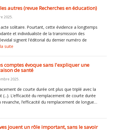
les autres (revue Recherches en éducation)
re 2025.
acte solitaire. Pourtant, cette évidence a longtemps
dante et individualiste de la transmission des
Devidal signent l'éditorial du dernier numéro de
 la suite
s comptes évoque sans l'expliquer une
aison de santé
embre 2025.
ement de courte durée ont plus que triplé avec la
 (...). L’efficacité du remplacement de courte durée
 En revanche, l’efficacité du remplacement de longue…
èves jouent un rôle important, sans le savoir