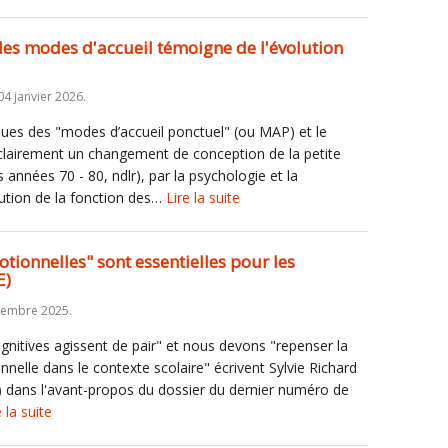
n des modes d'accueil témoigne de l'évolution
4 janvier 2026.
nues des "modes d’accueil ponctuel" (ou MAP) et le
clairement un changement de conception de la petite
années 70 - 80, ndlr), par la psychologie et la
lution de la fonction des…
Lire la suite
ionnelles" sont essentielles pour les
E)
cembre 2025.
gnitives agissent de pair" et nous devons "repenser la
nelle dans le contexte scolaire" écrivent Sylvie Richard
 dans l'avant-propos du dossier du dernier numéro de
e la suite