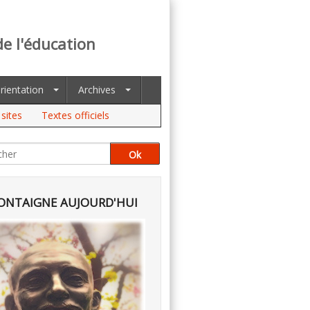
de l'éducation
rientation
Archives
sites
Textes officiels
NTAIGNE AUJOURD'HUI