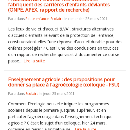
fabriquent des carrières d'enfants déviantes
(ONPE, APEX, rapport de recherche)
Paru dans
Petite enfance
,
Scolaire
le dimanche 28 mars 2021.
Les lieux de vie et d'accueil (LVA), structures alternatives
d'accueil d'enfants relevant de la protection de l'enfance,
constitueraient-elles "une réponse d'accueil durable pour des
enfants protégés" ? C'est l'une des conclusions en tout cas
d'un rapport de recherche qui visait à documenter ce qui se
passe…
Lire la suite
Enseignement agricole : des propositions pour
donner sa place à l’agroécologie (colloque - FSU)
Paru dans
Scolaire
le jeudi 25 mars 2021.
Comment l’écologie peut-elle irriguer les programmes
scolaires depuis le primaire jusqu’au supérieur, et en
particulier l’agroécologie dans l’enseignement technique
agricole ? C'était le sujet d'un colloque, hier 24 mars,
organisé en "visio" à l’initiative de…
Lire la suite