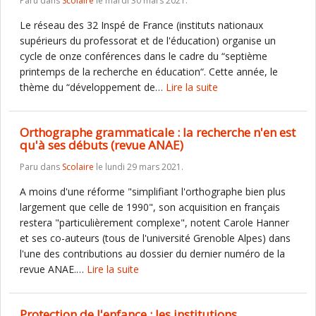
Paru dans
Scolaire
le mardi 30 mars 2021.
Le réseau des 32 Inspé de France (instituts nationaux
supérieurs du professorat et de l'éducation) organise un
cycle de onze conférences dans le cadre du “septième
printemps de la recherche en éducation“. Cette année, le
thème du “développement de…
Lire la suite
Orthographe grammaticale : la recherche n'en est
qu'à ses débuts (revue ANAE)
Paru dans
Scolaire
le lundi 29 mars 2021.
A moins d'une réforme "simplifiant l'orthographe bien plus
largement que celle de 1990", son acquisition en français
restera "particulièrement complexe", notent Carole Hanner
et ses co-auteurs (tous de l'université Grenoble Alpes) dans
l'une des contributions au dossier du dernier numéro de la
revue ANAE.…
Lire la suite
Protection de l'enfance : les institutions