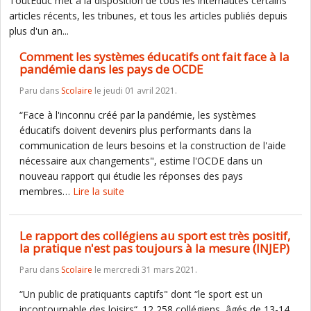
ToutEduc met à la disposition de tous les internautes certains
articles récents, les tribunes, et tous les articles publiés depuis
plus d'un an...
Comment les systèmes éducatifs ont fait face à la
pandémie dans les pays de OCDE
Paru dans
Scolaire
le jeudi 01 avril 2021.
“Face à l'inconnu créé par la pandémie, les systèmes
éducatifs doivent devenirs plus performants dans la
communication de leurs besoins et la construction de l'aide
nécessaire aux changements", estime l'OCDE dans un
nouveau rapport qui étudie les réponses des pays
membres…
Lire la suite
Le rapport des collégiens au sport est très positif,
la pratique n'est pas toujours à la mesure (INJEP)
Paru dans
Scolaire
le mercredi 31 mars 2021.
“Un public de pratiquants captifs" dont “le sport est un
incontournable des loisirs“. 12 258 collégiens, âgés de 13-14