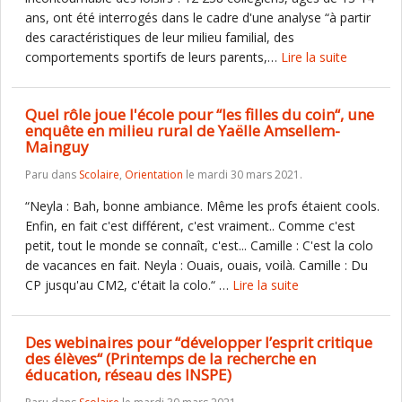
ans, ont été interrogés dans le cadre d'une analyse “à partir
des caractéristiques de leur milieu familial, des
comportements sportifs de leurs parents,…
Lire la suite
Quel rôle joue l'école pour “les filles du coin“, une
enquête en milieu rural de Yaëlle Amsellem-
Mainguy
Paru dans
Scolaire
,
Orientation
le mardi 30 mars 2021.
“Neyla : Bah, bonne ambiance. Même les profs étaient cools.
Enfin, en fait c'est différent, c'est vraiment.. Comme c'est
petit, tout le monde se connaît, c'est... Camille : C'est la colo
de vacances en fait. Neyla : Ouais, ouais, voilà. Camille : Du
CP jusqu'au CM2, c'était la colo.“ …
Lire la suite
Des webinaires pour “développer l’esprit critique
des élèves“ (Printemps de la recherche en
éducation, réseau des INSPE)