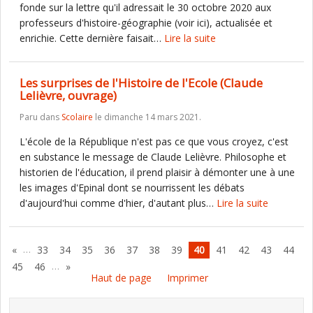
fonde sur la lettre qu'il adressait le 30 octobre 2020 aux
professeurs d'histoire-géographie (voir ici), actualisée et
enrichie. Cette dernière faisait…
Lire la suite
Les surprises de l'Histoire de l'Ecole (Claude
Lelièvre, ouvrage)
Paru dans
Scolaire
le dimanche 14 mars 2021.
L'école de la République n'est pas ce que vous croyez, c'est
en substance le message de Claude Lelièvre. Philosophe et
historien de l'éducation, il prend plaisir à démonter une à une
les images d'Epinal dont se nourrissent les débats
d'aujourd'hui comme d'hier, d'autant plus…
Lire la suite
…
«
33
34
35
36
37
38
39
40
41
42
43
44
…
45
46
»
Haut de page
Imprimer