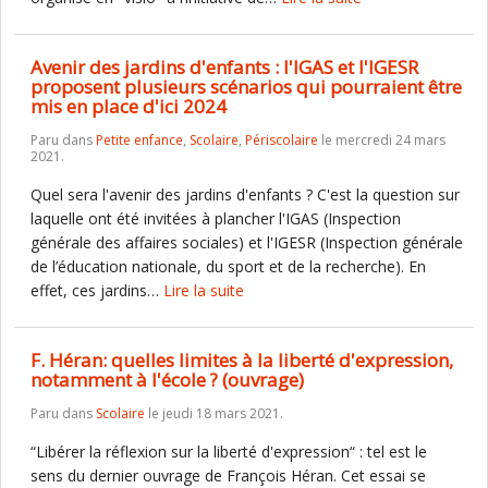
Avenir des jardins d'enfants : l'IGAS et l'IGESR
proposent plusieurs scénarios qui pourraient être
mis en place d'ici 2024
Paru dans
Petite enfance
,
Scolaire
,
Périscolaire
le mercredi 24 mars
2021.
Quel sera l'avenir des jardins d'enfants ? C'est la question sur
laquelle ont été invitées à plancher l'IGAS (Inspection
générale des affaires sociales) et l'IGESR (Inspection générale
de l’éducation nationale, du sport et de la recherche). En
effet, ces jardins…
Lire la suite
F. Héran: quelles limites à la liberté d'expression,
notamment à l'école ? (ouvrage)
Paru dans
Scolaire
le jeudi 18 mars 2021.
“Libérer la réflexion sur la liberté d'expression“ : tel est le
sens du dernier ouvrage de François Héran. Cet essai se