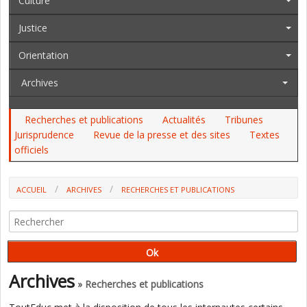
Culture
Justice
Orientation
Archives
Recherches et publications
Actualités
Tribunes
Jurisprudence
Revue de la presse et des sites
Textes
officiels
ACCUEIL
ARCHIVES
RECHERCHES ET PUBLICATIONS
Archives
» Recherches et publications