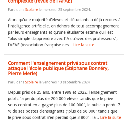
complexité (revue de l'AFAE)
Paru dans
Scolaire
le mercredi 25 septembre 2024.
Alors qu'une majorité d’élèves et d’étudiants a déjà recours à
l'intelligence artificielle, en dehors de tout accompagnement
par leurs enseignants et qu'une étudiante estime qu'il est
"plus simple d’apprendre avec l’IA qu’avec des professeurs",
l'AFAE (Association française des…
Lire la suite
Comment l'enseignement privé sous contrat
attaque l'école publique (Stéphane Bonnéry,
Pierre Merle)
Paru dans
Scolaire
le vendredi 13 septembre 2024.
Depuis près de 25 ans, entre 1998 et 2022, l'enseignement
public "a perdu plus de 200 000 élèves tandis que le privé
sous contrat en a gagné plus de 100 000", le pubic a perdu 7
% de ses postes d’enseignants ("plus de 56 000" tandis que
le privé sous contrat n’en perdait que 3 800" : la…
Lire la suite