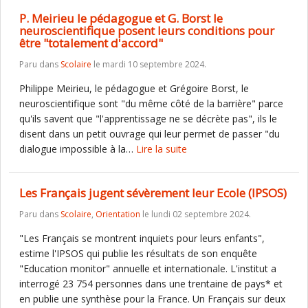
P. Meirieu le pédagogue et G. Borst le
neuroscientifique posent leurs conditions pour
être "totalement d'accord"
Paru dans
Scolaire
le mardi 10 septembre 2024.
Philippe Meirieu, le pédagogue et Grégoire Borst, le
neuroscientifique sont "du même côté de la barrière" parce
qu'ils savent que "l'apprentissage ne se décrète pas", ils le
disent dans un petit ouvrage qui leur permet de passer "du
dialogue impossible à la…
Lire la suite
Les Français jugent sévèrement leur Ecole (IPSOS)
Paru dans
Scolaire
,
Orientation
le lundi 02 septembre 2024.
"Les Français se montrent inquiets pour leurs enfants",
estime l'IPSOS qui publie les résultats de son enquête
"Education monitor" annuelle et internationale. L'institut a
interrogé 23 754 personnes dans une trentaine de pays* et
en publie une synthèse pour la France. Un Français sur deux