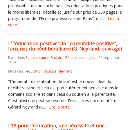
philosophe, qui ne cache pas ses orientations politiques pour
le moins libérales, détaille et justifie sur près de 300 pages le
programme de "l’École professorale de Paris", qu'il…
Lire la
suite
L' "éducation positive", la "parentalité positive",
faux nez du néolibéralisme (G. Neyrand, ouvrage)
Paru dans
Petite enfance
,
Scolaire
,
Périscolaire
le jeudi 26 septembre
2024.
Mots clés :
éducation positive
,
Neyrand
"L'impératif de réalisation de soi" est le nouvel idéal du
néolibéralisme et cela est particulièrement sensible dans le
domaine scolaire et dans celui du soutien à la parentalité.
C'est ainsi que peut se résumer l'essai, très documenté, de
Gérard Neyrand (U.…
Lire la suite
L'IA pour l'éducation, une nécessité et une