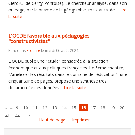
Clerc (U. de Cergy-Pontoise). Le chercheur analyse, dans son
ouvrage, par le prisme de la géographie, mais aussi de…
Lire
la suite
L'OCDE favorable aux pédagogies
"constructivistes"
Paru dans
Scolaire
le mardi 06 août 2024.
L'OCDE publie une "étude" consacrée à la situation
économique et aux politiques françaises. Le 5ème chapitre,
"Améliorer les résultats dans le domaine de l'éducation", une
cinquantaine de pages, propose une synthèse très
documentée des données…
Lire la suite
…
«
9
10
11
12
13
14
15
16
17
18
19
20
…
21
22
»
Haut de page
Imprimer