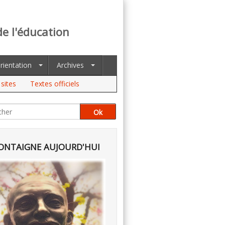
de l'éducation
rientation
Archives
sites
Textes officiels
NTAIGNE AUJOURD'HUI