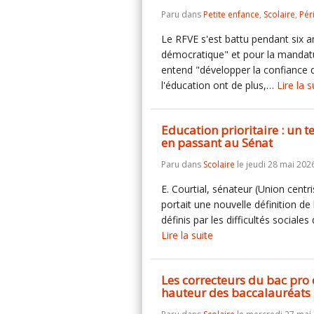
Paru dans
Petite enfance
,
Scolaire
,
Pér
Le RFVE s'est battu pendant six a
démocratique" et pour la mandatur
entend "développer la confiance d
l'éducation ont de plus,…
Lire la s
Education prioritaire : un t
en passant au Sénat
Paru dans
Scolaire
le jeudi 28 mai 202
E. Courtial, sénateur (Union centri
portait une nouvelle définition de 
définis par les difficultés sociales
Lire la suite
Les correcteurs du bac pro e
hauteur des baccalauréats 