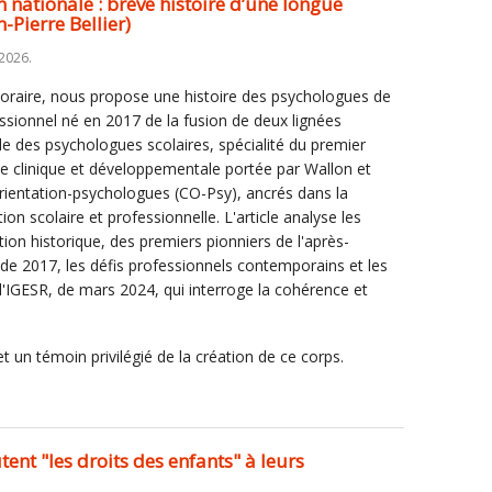
 nationale : brève histoire d’une longue
-Pierre Bellier)
 2026.
onoraire, nous propose une histoire des psychologues de
essionnel né en 2017 de la fusion de deux lignées
le des psychologues scolaires, spécialité du premier
gie clinique et développementale portée par Wallon et
'orientation-psychologues (CO-Psy), ancrés dans la
ion scolaire et professionnelle. L'article analyse les
ion historique, des premiers pionniers de l'après-
de 2017, les défis professionnels contemporains et les
 l'IGESR, de mars 2024, qui interroge la cohérence et
et un témoin privilégié de la création de ce corps.
tent "les droits des enfants" à leurs