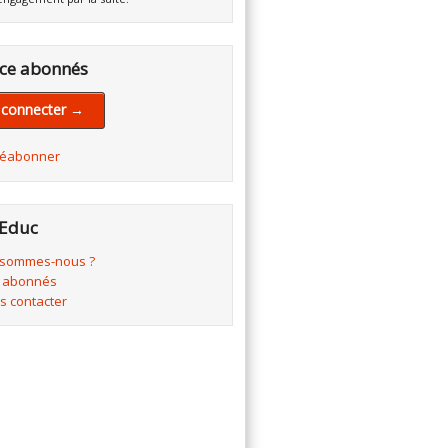
ce abonnés
 connecter →
réabonner
Educ
 sommes-nous ?
 abonnés
s contacter