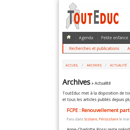
Agenda
Petite enfance
Recherches et publications
A
ACCUEIL
ARCHIVES
ACTUALITÉ
Archives
» Actualité
ToutEduc met à la disposition de tous
et tous les articles publiés depuis plu
FCPE : Renouvellement part
Paru dans
Scolaire
,
Périscolaire
le mard
Anne-Charlotte Rossi reste présid