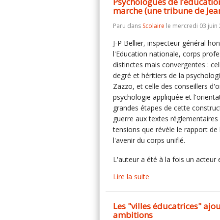
Psychologues de l’éducation
marche (une tribune de Jean
Paru dans
Scolaire
le mercredi 03 juin
J-P Bellier, inspecteur général h
l'Education nationale, corps prof
distinctes mais convergentes : cel
degré et héritiers de la psycholo
Zazzo, et celle des conseillers d
psychologie appliquée et l'orientat
grandes étapes de cette construct
guerre aux textes réglementaires 
tensions que révèle le rapport de
l'avenir du corps unifié.
L'auteur a été à la fois un acteur 
Lire la suite
Les "villes éducatrices" ajou
ambitions