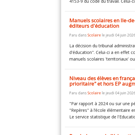
4153‑9 du code du travail. Celui-
Manuels scolaires en Ile-de-
éditeurs d'éducation
Paru dans
Scolaire
le jeudi 04 juin 2026
La décision du tribunal administra
d'éducation". Celui-ci a en effet 
manuels scolaires 'territoriaux' ou 
Niveau des élèves en françai
prioritaire" et hors EP aug
Paru dans
Scolaire
le jeudi 04 juin 2026
"Par rapport à 2024 ou sur une pé
"Repères" à l’école élémentaire e
Le service statistique de l'Educat