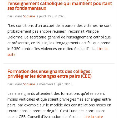
l'enseignement catholique qui maintient pourtant
ses fondamentaux
Paru dans
Scolaire
le jeudi 19 juin 2025.
"Les conditions d'un accueil de la parole des victimes ne sont
probablement pas encore réunies", reconnaît Philippe
Delorme. Le secrétaire général de l'enseignement catholique
et présentait, ce 19 juin, les "engagements actifs" que prend
le SGEC contre "les violences en milieu éducatif". Il…
Lire la
suite
Formation des enseignants des collèges :
privilégier les échanges entre pairs (CEE)
Paru dans
Scolaire
le mercredi 18 juin 2025.
Les enseignants attendent des formations qu'elles soient
moins verticales et que soient privilégiés "les échanges entre
pairs, par exemple sur le modèle des constellations mises en
œuvre dans le premier degré". C'est l'une des conclusions
que le CEE, Conseil d'évaluation de l'école,…
Lire la suite