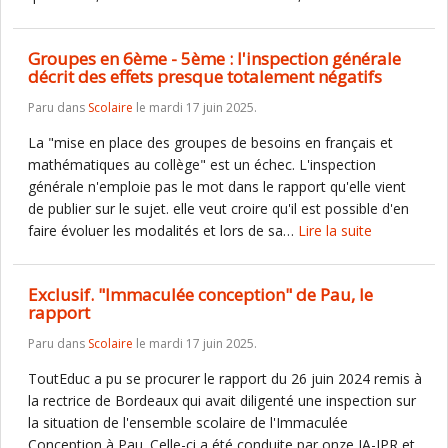
Groupes en 6ème - 5ème : l'inspection générale
décrit des effets presque totalement négatifs
Paru dans
Scolaire
le mardi 17 juin 2025.
La "mise en place des groupes de besoins en français et
mathématiques au collège" est un échec. L'inspection
générale n'emploie pas le mot dans le rapport qu'elle vient
de publier sur le sujet. elle veut croire qu'il est possible d'en
faire évoluer les modalités et lors de sa…
Lire la suite
Exclusif. "Immaculée conception" de Pau, le
rapport
Paru dans
Scolaire
le mardi 17 juin 2025.
ToutEduc a pu se procurer le rapport du 26 juin 2024 remis à
la rectrice de Bordeaux qui avait diligenté une inspection sur
la situation de l'ensemble scolaire de l'Immaculée
Conception à Pau. Celle-ci a été conduite par onze IA-IPR et