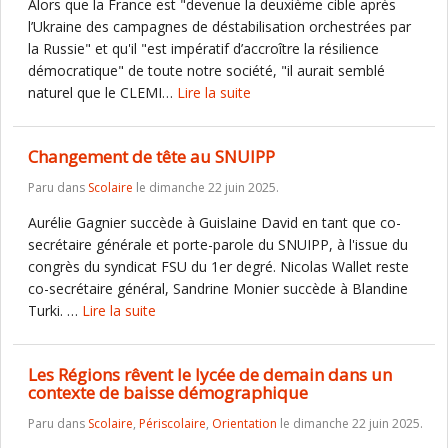
Alors que la France est "devenue la deuxième cible après
l’Ukraine des campagnes de déstabilisation orchestrées par
la Russie" et qu'il "est impératif d’accroître la résilience
démocratique" de toute notre société, "il aurait semblé
naturel que le CLEMI…
Lire la suite
Changement de tête au SNUIPP
Paru dans
Scolaire
le dimanche 22 juin 2025.
Aurélie Gagnier succède à Guislaine David en tant que co-
secrétaire générale et porte-parole du SNUIPP, à l'issue du
congrès du syndicat FSU du 1er degré. Nicolas Wallet reste
co-secrétaire général, Sandrine Monier succède à Blandine
Turki. …
Lire la suite
Les Régions rêvent le lycée de demain dans un
contexte de baisse démographique
Paru dans
Scolaire
,
Périscolaire
,
Orientation
le dimanche 22 juin 2025.