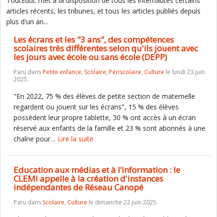
ToutEduc met à la disposition de tous les internautes certains
articles récents, les tribunes, et tous les articles publiés depuis
plus d'un an...
Les écrans et les "3 ans", des compétences
scolaires très différentes selon qu'ils jouent avec
les jours avec école ou sans école (DEPP)
Paru dans
Petite enfance
,
Scolaire
,
Périscolaire
,
Culture
le lundi 23 juin
2025.
"En 2022, 75 % des élèves de petite section de maternelle
regardent ou jouent sur les écrans", 15 % des élèves
possèdent leur propre tablette, 30 % ont accès à un écran
réservé aux enfants de la famille et 23 % sont abonnés à une
chaîne pour…
Lire la suite
Education aux médias et à l’information : le
CLEMI appelle à la création d'instances
indépendantes de Réseau Canopé
Paru dans
Scolaire
,
Culture
le dimanche 22 juin 2025.