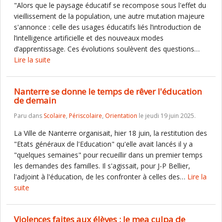
"Alors que le paysage éducatif se recompose sous l'effet du
vieillissement de la population, une autre mutation majeure
s'annonce : celle des usages éducatifs liés l’introduction de
l’intelligence artificielle et des nouveaux modes
d’apprentissage. Ces évolutions soulèvent des questions…
Lire la suite
Nanterre se donne le temps de rêver l'éducation
de demain
Paru dans
Scolaire
,
Périscolaire
,
Orientation
le jeudi 19 juin 2025.
La Ville de Nanterre organisait, hier 18 juin, la restitution des
"Etats généraux de l'Education" qu'elle avait lancés il y a
"quelques semaines" pour recueillir dans un premier temps
les demandes des familles. Il s'agissait, pour J-P Bellier,
l'adjoint à l'éducation, de les confronter à celles des…
Lire la
suite
Violences faites aux élèves : le mea culpa de