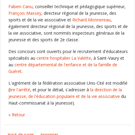
Fabien Canu
, conseiller technique et pédagogique supérieur,
François Massey
, directeur régional de la jeunesse, des
sports et de la vie associative et
Richard Monnereau
,
également directeur régional de la jeunesse, des sports et de
la vie associative, sont nommés inspecteurs généraux de la
jeunesse et des sports de 2e classe.
Des concours sont ouverts pour le recrutement d'éducateurs
spécialisés au
centre hospitalier La Valette
, à Saint-Vaury et
au
centre départemental de l'enfance et de la famille de
Guéret
.
L'agrément de la fédération associative Unis-Cité est modifié
(
lire l'arrêté
, et pour le détail, s'adresser à
la direction de la
jeunesse, de l'éducation populaire et de la vie associative
du
Haut-commissariat à la jeunesse).
« Retour
Haut de page
Imprimer