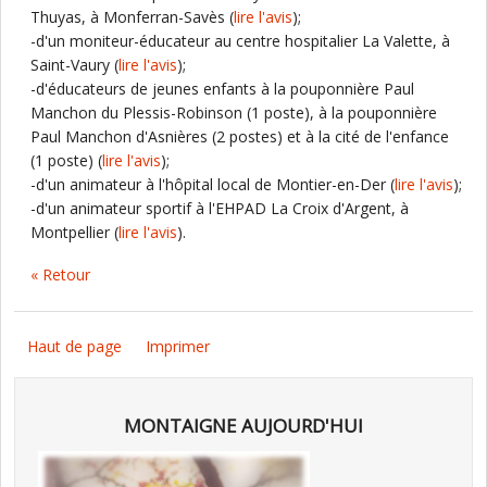
Thuyas, à Monferran-Savès (
lire l'avis
);
-d'un moniteur-éducateur au centre hospitalier La Valette, à
Saint-Vaury (
lire l'avis
);
-d'éducateurs de jeunes enfants à la pouponnière Paul
Manchon du Plessis-Robinson (1 poste), à la pouponnière
Paul Manchon d'Asnières (2 postes) et à la cité de l'enfance
(1 poste) (
lire l'avis
);
-d'un animateur à l'hôpital local de Montier-en-Der (
lire l'avis
);
-d'un animateur sportif à l'EHPAD La Croix d'Argent, à
Montpellier (
lire l'avis
).
« Retour
Haut de page
Imprimer
MONTAIGNE AUJOURD'HUI