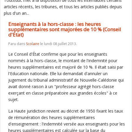
ToutEduc met à la disposition de tous les internautes certains
articles récents, les tribunes, et tous les articles publiés depuis
plus d'un an...
Enseignants à la hors-classe : les heures
supplémentaires sont majorées de 10 % (Conseil
d'Etat)
Paru dans
Scolaire
le lundi 08 juillet 2013.
Le Conseil d'État confirme que pour les enseignants
nommés à la hors-classe, le montant de l'indemnité pour
heures supplémentaires est majoré de 10 %. Il était saisi par
l'Education nationale. Elle lui demandait d'annuler un
jugement du tribunal administratif de Nouvelle-Calédonie qui
avait donné raison à un "professeur agrégé hors-classe
exerçant en classe préparatoire aux grandes écoles" à ce
sujet.
La Haute juridiction revient au décret de 1950 fixant les taux
de rémunération des heures supplémentaires
d'enseignement : l'indemnité versée aux enseignants pour les
heures supplémentaires est calculée sur la base du