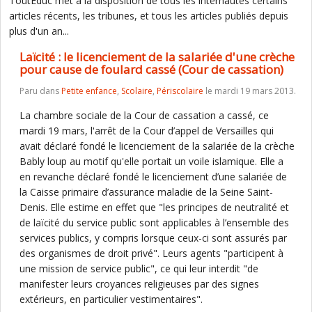
ToutEduc met à la disposition de tous les internautes certains
articles récents, les tribunes, et tous les articles publiés depuis
plus d'un an...
Laïcité : le licenciement de la salariée d'une crèche
pour cause de foulard cassé (Cour de cassation)
Paru dans
Petite enfance
,
Scolaire
,
Périscolaire
le mardi 19 mars 2013.
La chambre sociale de la Cour de cassation a cassé, ce
mardi 19 mars, l'arrêt de la Cour d’appel de Versailles qui
avait déclaré fondé le licenciement de la salariée de la crèche
Bably loup au motif qu'elle portait un voile islamique. Elle a
en revanche déclaré fondé le licenciement d’une salariée de
la Caisse primaire d’assurance maladie de la Seine Saint-
Denis. Elle estime en effet que "les principes de neutralité et
de laïcité du service public sont applicables à l’ensemble des
services publics, y compris lorsque ceux-ci sont assurés par
des organismes de droit privé". Leurs agents "participent à
une mission de service public", ce qui leur interdit "de
manifester leurs croyances religieuses par des signes
extérieurs, en particulier vestimentaires".