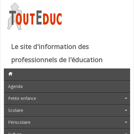
Le site d'information des
professionnels de l'éducation
Agenda
Petite enfance
Scolaire
Périscolaire