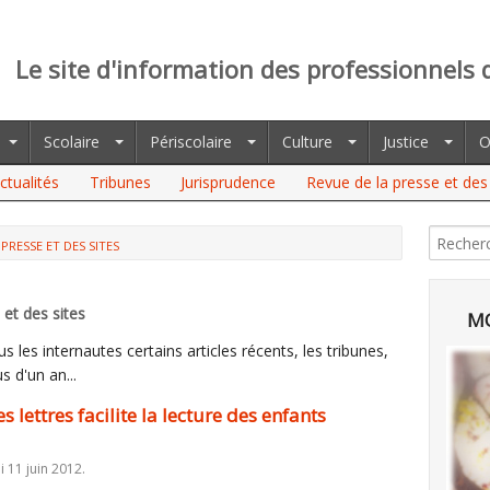
Le site d'information des professionnels 
Scolaire
Périscolaire
Culture
Justice
O
ctualités
Tribunes
Jurisprudence
Revue de la presse et des 
PRESSE ET DES SITES
RES FACILITE LA LECTURE DES ENFANTS DYSLEXIQUES
et des sites
MO
 les internautes certains articles récents, les tribunes,
s d'un an...
 lettres facilite la lecture des enfants
i 11 juin 2012.