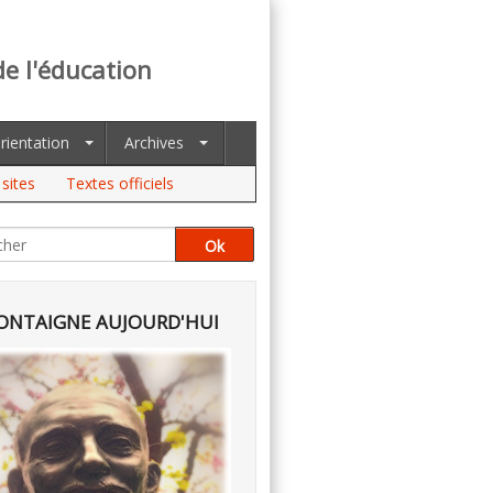
de l'éducation
rientation
Archives
sites
Textes officiels
NTAIGNE AUJOURD'HUI