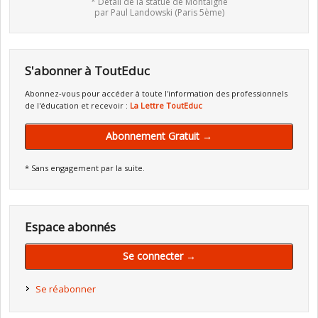
* Détail de la statue de Montaigne
par Paul Landowski (Paris 5ème)
S'abonner à ToutEduc
Abonnez-vous pour accéder à toute l'information des professionnels
de l'éducation et recevoir :
La Lettre ToutEduc
Abonnement Gratuit →
* Sans engagement par la suite.
Espace abonnés
Se connecter →
Se réabonner