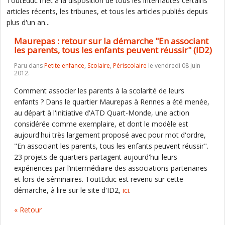
ToutEduc met à la disposition de tous les internautes certains
articles récents, les tribunes, et tous les articles publiés depuis
plus d'un an...
Maurepas : retour sur la démarche "En associant
les parents, tous les enfants peuvent réussir" (ID2)
Paru dans
Petite enfance
,
Scolaire
,
Périscolaire
le vendredi 08 juin
2012.
Comment associer les parents à la scolarité de leurs
enfants ? Dans le quartier Maurepas à Rennes a été menée,
au départ à l'initiative d'ATD Quart-Monde, une action
considérée comme exemplaire, et dont le modèle est
aujourd'hui très largement proposé avec pour mot d'ordre,
"En associant les parents, tous les enfants peuvent réussir".
23 projets de quartiers partagent aujourd'hui leurs
expériences par l’intermédiaire des associations partenaires
et lors de séminaires. ToutEduc est revenu sur cette
démarche, à lire sur le site d'ID2,
ici
.
« Retour