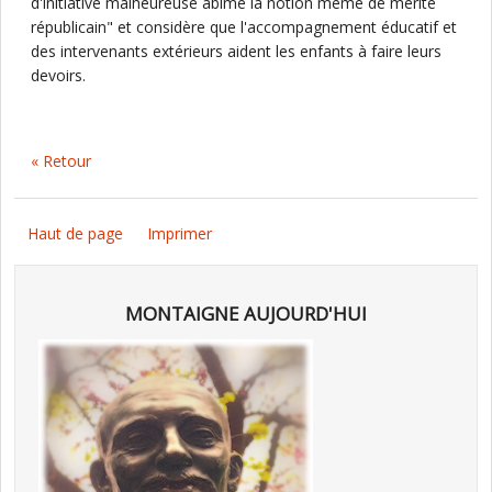
d'initiative mal­heu­reuse abîme la notion même de mérite
répu­bli­cain" et considère que l'accompagnement éducatif et
des intervenants extérieurs aident les enfants à faire leurs
devoirs.
« Retour
Haut de page
Imprimer
MONTAIGNE AUJOURD'HUI