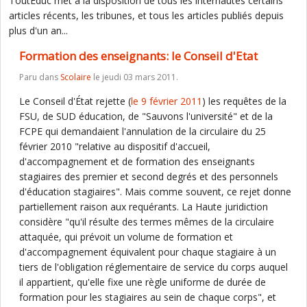
ToutEduc met à la disposition de tous les internautes certains
articles récents, les tribunes, et tous les articles publiés depuis
plus d'un an...
Formation des enseignants: le Conseil d'Etat
Paru dans
Scolaire
le jeudi 03 mars 2011.
Le Conseil d'État rejette (
le 9 février 2011
) les requêtes de la
FSU, de SUD éducation, de "Sauvons l'université" et de la
FCPE qui demandaient l'annulation de la circulaire du 25
février 2010 "relative au dispositif d'accueil,
d'accompagnement et de formation des enseignants
stagiaires des premier et second degrés et des personnels
d'éducation stagiaires". Mais comme souvent, ce rejet donne
partiellement raison aux requérants. La Haute juridiction
considère "qu'il résulte des termes mêmes de la circulaire
attaquée, qui prévoit un volume de formation et
d'accompagnement équivalent pour chaque stagiaire à un
tiers de l'obligation réglementaire de service du corps auquel
il appartient, qu'elle fixe une règle uniforme de durée de
formation pour les stagiaires au sein de chaque corps", et