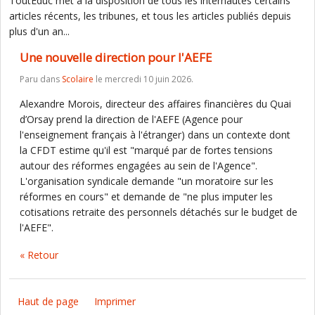
ToutEduc met à la disposition de tous les internautes certains
articles récents, les tribunes, et tous les articles publiés depuis
plus d'un an...
Une nouvelle direction pour l'AEFE
Paru dans
Scolaire
le mercredi 10 juin 2026.
Alexandre Morois, directeur des affaires financières du Quai
d’Orsay prend la direction de l'AEFE (Agence pour
l'enseignement français à l'étranger) dans un contexte dont
la CFDT estime qu'il est "marqué par de fortes tensions
autour des réformes engagées au sein de l'Agence".
L'organisation syndicale demande "un moratoire sur les
réformes en cours" et demande de "ne plus imputer les
cotisations retraite des personnels détachés sur le budget de
l'AEFE".
« Retour
Haut de page
Imprimer