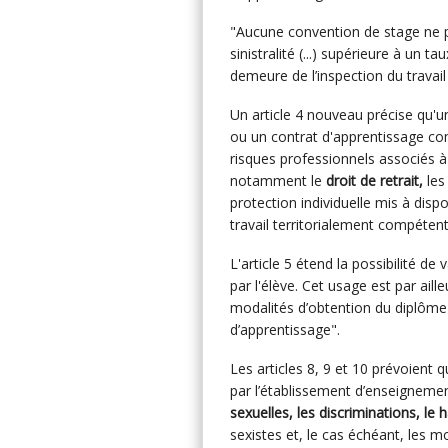
"Aucune convention de stage ne p
sinistralité (...) supérieure à un t
demeure de l’inspection du travail 
Un article 4 nouveau précise qu'
ou un contrat d'apprentissage co
risques professionnels associés à l
notamment le
droit de retrait,
les
protection individuelle mis à disp
travail territorialement compéten
L'article 5 étend la possibilité de
par l'élève. Cet usage est par aill
modalités d’obtention du diplôme o
d’apprentissage".
Les articles 8, 9 et 10 prévoien
par l’établissement d’enseignemen
sexuelles, les discriminations, le
sexistes et, le cas échéant, les 