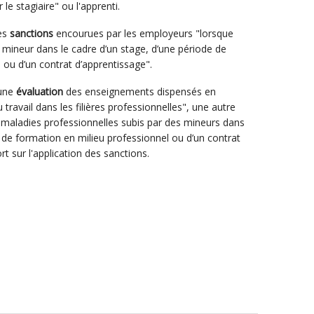
 le stagiaire" ou l'apprenti.
les
sanctions
encourues par les employeurs "lorsque
ur mineur dans le cadre d’un stage, d’une période de
 ou d’un contrat d’apprentissage".
"une
évaluation
des enseignements dispensés en
travail dans les filières professionnelles", une autre
es maladies professionnelles subis par des mineurs dans
e de formation en milieu professionnel ou d’un contrat
rt sur l'application des sanctions.