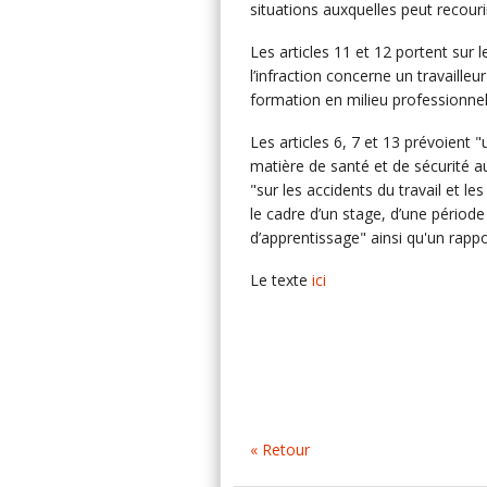
situations auxquelles peut recourir
Les articles 11 et 12 portent sur 
l’infraction concerne un travaille
formation en milieu professionnel
Les articles 6, 7 et 13 prévoient 
matière de santé et de sécurité au 
"sur les accidents du travail et l
le cadre d’un stage, d’une périod
d’apprentissage" ainsi qu'un rappo
Le texte
ici
« Retour