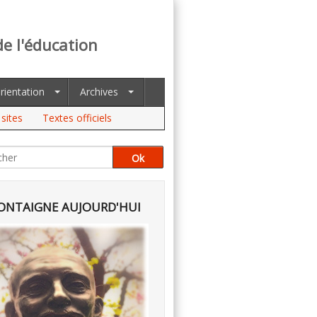
de l'éducation
rientation
Archives
sites
Textes officiels
NTAIGNE AUJOURD'HUI