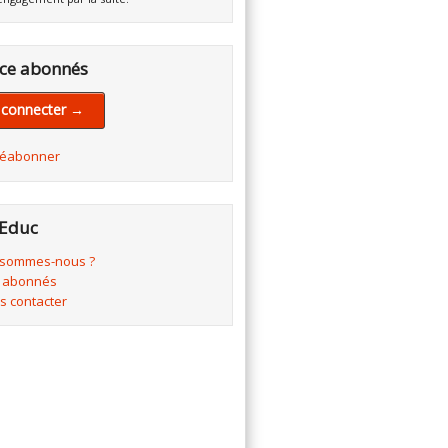
ce abonnés
 connecter →
réabonner
Educ
 sommes-nous ?
 abonnés
s contacter