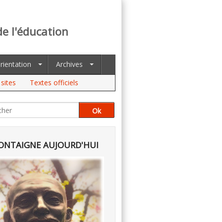
de l'éducation
rientation
Archives
sites
Textes officiels
NTAIGNE AUJOURD'HUI