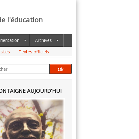
de l'éducation
rientation
Archives
sites
Textes officiels
NTAIGNE AUJOURD'HUI